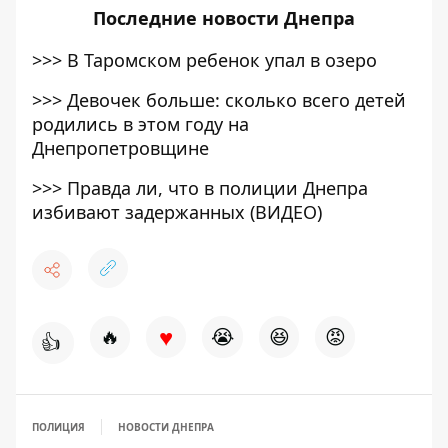
Последние
новости Днепра
>>>
В Таромском ребенок упал в озеро
>>>
Девочек больше: сколько всего детей
родились в этом году на
Днепропетровщине
>>>
Правда ли, что в полиции Днепра
избивают задержанных (ВИДЕО)
♥
🔥
😭
😆
😡
👍
ПОЛИЦИЯ
НОВОСТИ ДНЕПРА