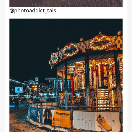
@photoaddict_tais