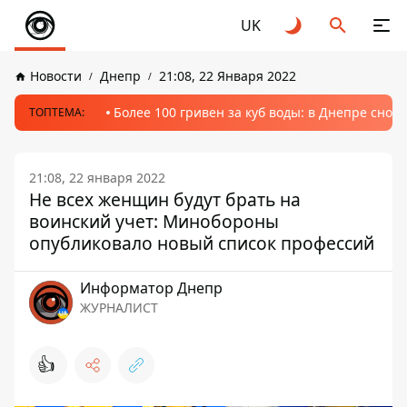
UK
Новости
Днепр
21:08, 22 Января 2022
Более 100 гривен за куб воды: в Днепре сно
ТОПТЕМА:
21:08, 22 января 2022
Не всех женщин будут брать на
воинский учет: Минобороны
опубликовало новый список профессий
Информатор Днепр
ЖУРНАЛИСТ
👍