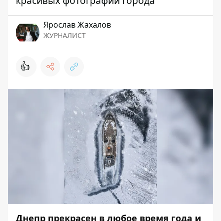
красивых фотографий города
Ярослав Жахалов
ЖУРНАЛИСТ
👍
Днепр прекрасен в любое время года и