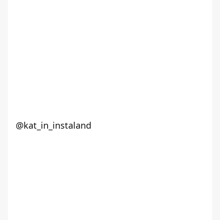
@kat_in_instaland