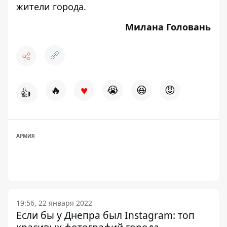
жители города
.
Милана Головань
♥
🔥
😭
😆
😡
👍
АРМИЯ
19:56, 22 января 2022
Если бы у Днепра был Instagram: топ