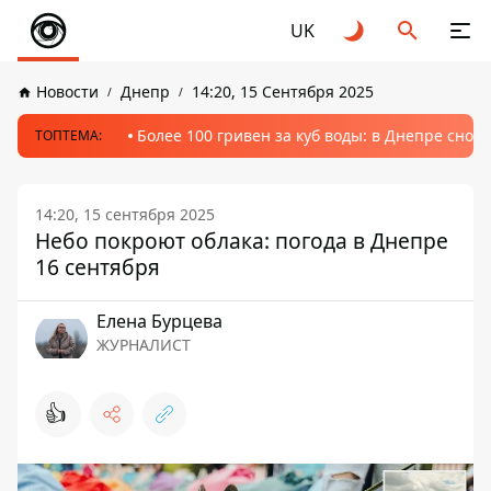
UK
Новости
Днепр
14:20, 15 Сентября 2025
Более 100 гривен за куб воды: в Днепре сно
ТОПТЕМА:
14:20, 15 сентября 2025
Небо покроют облака: погода в Днепре
16 сентября
Елена Бурцева
ЖУРНАЛИСТ
👍