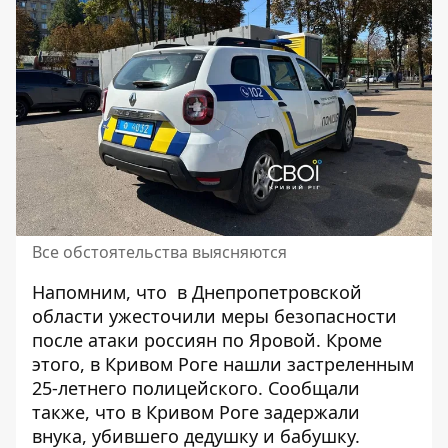
Все обстоятельства выясняются
Напомним, что
в Днепропетровской
области
ужесточили меры безопасности
после атаки россиян по Яровой
. Кроме
этого, в Кривом Роге
нашли застреленным
25-летнего полицейского
. Сообщали
также, что
в Кривом Роге задержали
внука, убившего дедушку и бабушку
.