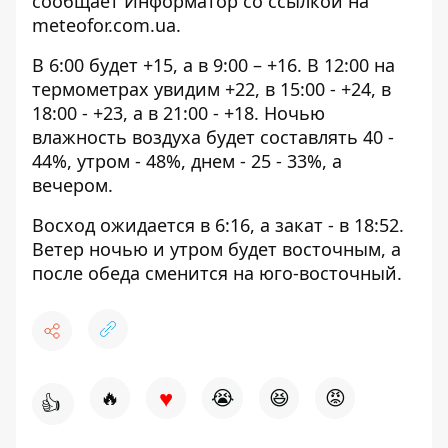
сообщает Информатор со ссылкой на
meteofor.com.ua
.
В 6:00 будет +15, а в 9:00 – +16. В 12:00 на
термометрах увидим +22, в 15:00 - +24, в
18:00 - +23, а в 21:00 - +18. Ночью
влажность воздуха будет составлять 40 -
44%, утром - 48%, днем ​​- 25 - 33%, а
вечером.
Восход ожидается в 6:16, а закат - в 18:52.
Ветер ночью и утром будет восточным, а
после обеда сменится на юго-восточный.
♥
🔥
😭
😆
😡
👍