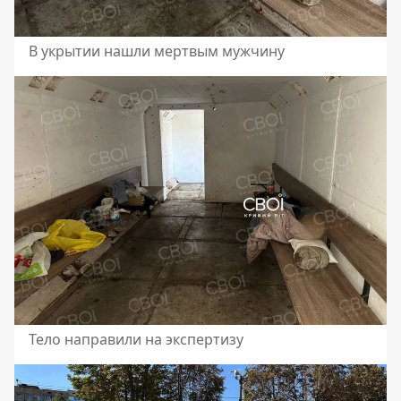
В укрытии нашли мертвым мужчину
Тело направили на экспертизу