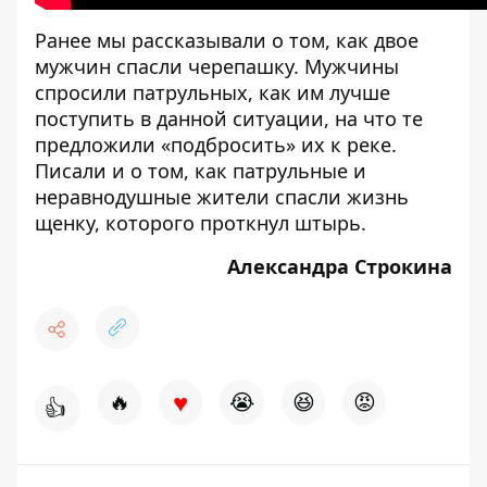
Ранее мы рассказывали о том,
как двое
мужчин спасли черепашку
. Мужчины
спросили патрульных, как им лучше
поступить в данной ситуации, на что те
предложили «подбросить» их к реке.
Писали и о том, как
патрульные и
неравнодушные жители спасли жизнь
щенку, которого проткнул штырь
.
Александра Строкина
♥
🔥
😭
😆
😡
👍