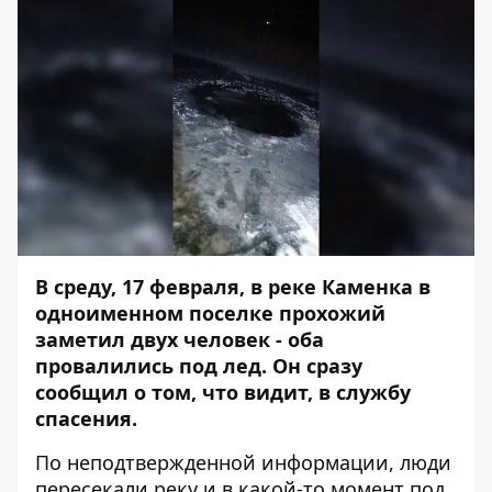
В среду, 17 февраля, в реке Каменка в
одноименном поселке прохожий
заметил двух человек - оба
провалились под лед. Он сразу
сообщил о том, что видит, в службу
спасения.
По неподтвержденной информации, люди
пересекали реку и в какой-то момент под