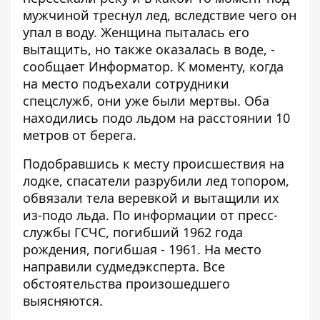
мужчиной треснул лед, вследствие чего он
упал в воду. Женщина пыталась его
вытащить, но также оказалась в воде, -
сообщает
Информатор
. К моменту, когда
на место подъехали сотрудники
спецслужб, они уже были мертвы. Оба
находились подо льдом на расстоянии 10
метров от берега.
Подобравшись к месту происшествия на
лодке, спасатели разрубили лед топором,
обвязали тела веревкой и вытащили их
из-подо льда. По информации от
пресс-
службы
ГСЧС, погибший 1962 года
рождения, погибшая - 1961. На место
направили судмедэксперта. Все
обстоятельства произошедшего
выясняются.