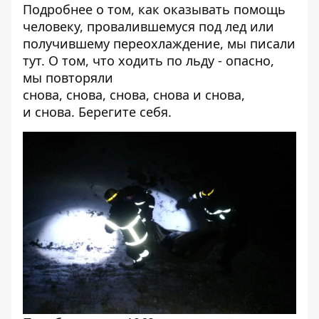
Подробнее о том, как оказывать помощь
человеку, провалившемуся под лед или
получившему переохлаждение, мы писали
тут
. О том, что ходить по льду - опасно,
мы повторяли
снова
,
снова
,
снова
,
снова
и
снова
,
и
снова
. Берегите себя.