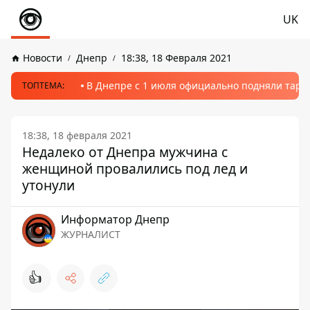
UK
Новости
Днепр
18:38, 18 Февраля 2021
В Днепре с 1 июля официально подняли тариф
ТОПТЕМА:
18:38, 18 февраля 2021
Недалеко от Днепра мужчина с
женщиной провалились под лед и
утонули
Информатор Днепр
ЖУРНАЛИСТ
👍