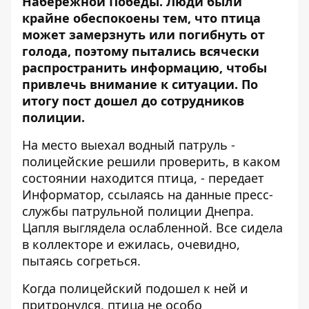
Набережной Победы. Люди были
крайне обеспокоены тем, что птица
может замерзнуть или погибнуть от
голода, поэтому пытались всячески
распространить информацию, чтобы
привлечь внимание к ситуации. По
итогу пост дошел до сотрудников
полиции.
На место выехал водный патруль -
полицейские решили проверить, в каком
состоянии находится птица, - передает
Информатор
, ссылаясь на данные
пресс-
службы
патрульной полиции Днепра.
Цапля выглядела ослабленной. Все сидела
в коллекторе и ежилась, очевидно,
пытаясь согреться.
Когда полицейский подошел к ней и
притронулся, птица не особо