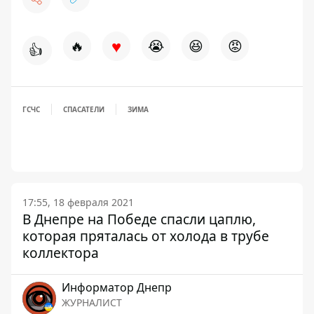
♥
🔥
😭
😆
😡
👍
ГСЧС
СПАСАТЕЛИ
ЗИМА
17:55, 18 февраля 2021
В Днепре на Победе спасли цаплю,
которая пряталась от холода в трубе
коллектора
Информатор Днепр
ЖУРНАЛИСТ