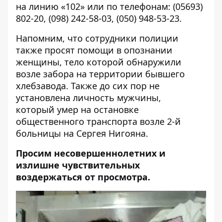
на линию «102» или по телефонам: (05693)
802-20,
(098) 242-58-03
,
(050) 948-53-23
.
Напомним, что сотрудники полиции
также просят помощи в опознании
женщины, тело которой
обнаружили
возле забора на территории бывшего
хлебзавода
. Также до сих пор не
установлена личность мужчины,
который
умер на остановке
общественного транспорта возле 2-й
больницы на Сергея Нигояна
.
Просим несовершеннолетних и
излишне чувствительных
воздержаться от просмотра.