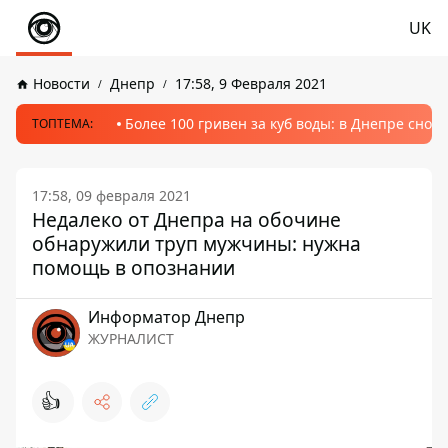
UK
Новости
Днепр
17:58, 9 Февраля 2021
Более 100 гривен за куб воды: в Днепре сно
ТОПТЕМА:
17:58, 09 февраля 2021
Недалеко от Днепра на обочине
обнаружили труп мужчины: нужна
помощь в опознании
Информатор Днепр
ЖУРНАЛИСТ
👍