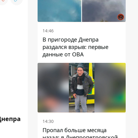
14:46
В пригороде Днепра
раздался взрыв: первые
данные от ОВА
Днепра
14:30
Пропал больше месяца
назад: в Днепропетровской