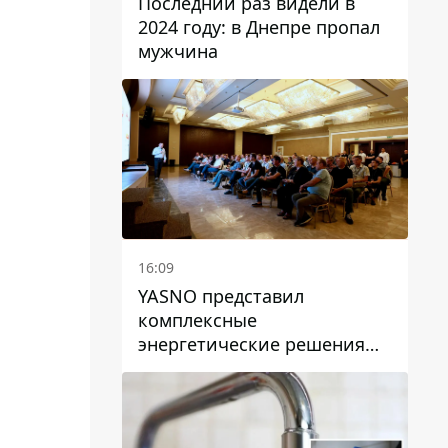
Последний раз видели в
2024 году: в Днепре пропал
мужчина
16:09
YASNO представил
комплексные
энергетические решения
для бизнеса в Днепре