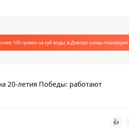
Более 100 гривен за куб воды: в Днепре снова планирую
на 20-летия Победы: работают
👍