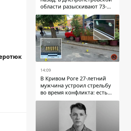
области разыскивают 73-
летнего мужчину
еротюк
14:09
В Кривом Роге 27-летний
мужчина устроил стрельбу
во время конфликта: есть
раненый