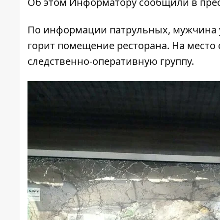
Об этом
Информатору
сообщили в прес
По информации патрульных, мужчина ус
горит помещение ресторана. На место
следственно-оперативную группу.