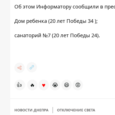
Об этом
Информатору
сообщили в прес
Дом ребенка (20 лет Победы 34 );
санаторий №7 (20 лет Победы 24).
♥
👍
🔥
😭
😆
😡
НОВОСТИ ДНЕПРА
ОТКЛЮЧЕНИЕ СВЕТА