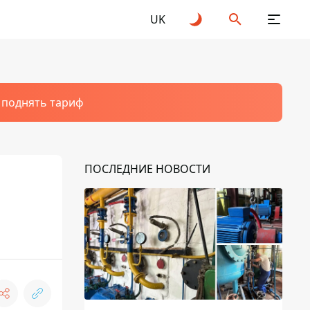
UK
т поднять тариф
ПОСЛЕДНИЕ НОВОСТИ