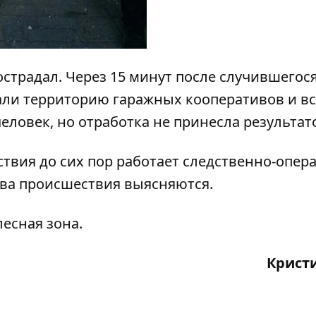
острадал. Через 15 минут после случившегос
ли территорию гаражных кооперативов и вс
еловек, но отработка не принесла результат
ствия до сих пор работает следственно-опер
тва происшествия выясняются.
лесная зона
.
Крист