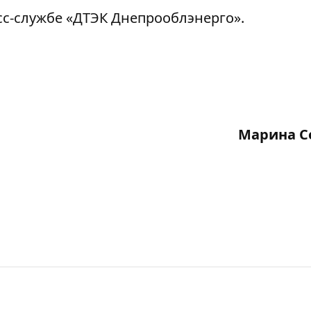
с-службе «ДТЭК Днепрооблэнерго».
Марина С