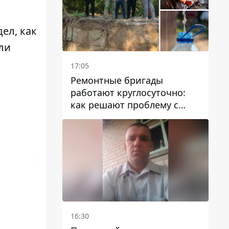
ел, как
ли
17:05
Ремонтные бригады
работают круглосуточно:
как решают проблему с
водой в Марганецкой
громаде
16:30