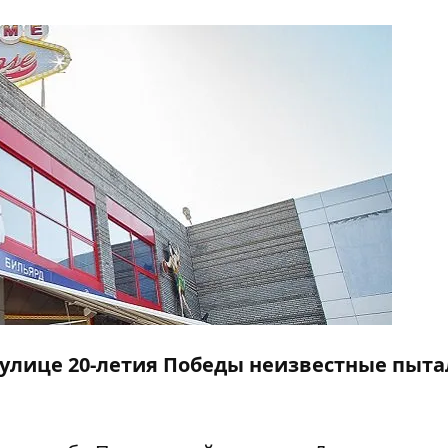
на улице 20-летия Победы неизвестные пыт