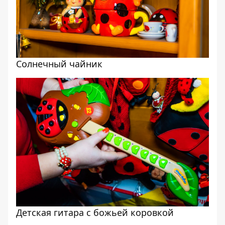
Солнечный чайник
Детская гитара с божьей коровкой