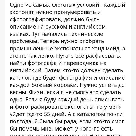
Одно из самых сложных условий - каждый
экспонат нужно пронумеровать и
сфотографировать, должно быть
описание на русском и английском
языках. Тут начались технические
проблемы. Теперь нужно отобрать
промышленные экспонаты от хэнд мейд, а
это не так легко. Нужно все расфасовать,
найти фотографа и переводчика на
английский. Затем кто-то должен сделать
каталог, где будет фотография и описание
каждой божьей коровки. Нужно успеть до
весны. Физически я не смогу это сделать
одна. Если я буду каждый день описывать
и фотографировать экспонаты, то у меня
уйдет где-то 55 дней. А с каталогом почти
полгода. Я была бы рада, если кто-то смог
бы помочь мне. Может, у кого-то есть
желание, внутренний позыв. Это даже не