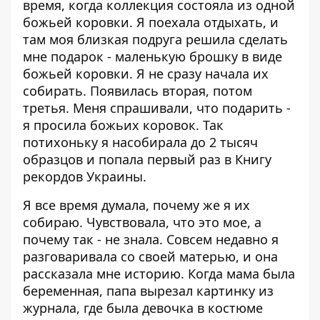
время, когда коллекция состояла из одной
божьей коровки. Я поехала отдыхать, и
там моя близкая подруга решила сделать
мне подарок - маленькую брошку в виде
божьей коровки. Я не сразу начала их
собирать. Появилась вторая, потом
третья. Меня спрашивали, что подарить -
я просила божьих коровок. Так
потихоньку я насобирала до 2 тысяч
образцов и попала первый раз в Книгу
рекордов Украины.
Я все время думала, почему же я их
собираю. Чувствовала, что это мое, а
почему так - не знала. Совсем недавно я
разговаривала со своей матерью, и она
рассказала мне историю. Когда мама была
беременная, папа вырезал картинку из
журнала, где была девочка в костюме