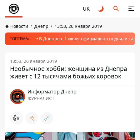
UK
Новости
Днепр
13:53, 26 Января 2019
В Днепре с 1 июля официально подняли тариф
ТОПТЕМА:
13:53, 26 января 2019
Необычное хобби: женщина из Днепра
живет с 12 тысячами божьих коровок
Информатор Днепр
ЖУРНАЛИСТ
👍