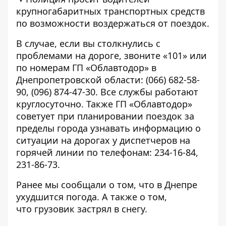
крупногабаритных транспортных средств
по возможности воздержаться от поездок.
В случае, если вы столкнулись с
проблемами на дороге, звоните «101» или
по номерам ГП «Облавтодор» в
Днепропетровской области: (066) 682-58-
90, (096) 874-47-30. Все службы работают
круглосуточно. Также ГП «Облавтодор»
советует при планировании поездок за
пределы города узнавать информацию о
ситуации на дорогах у диспетчеров на
горячей линии по телефонам: 234-16-84,
231-86-73.
Ранее мы сообщали о том, что
в Днепре
ухудшится погода
. А также о том,
что
грузовик застрял в снегу
.