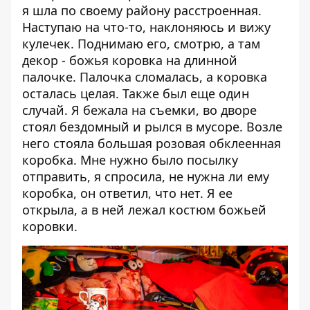
я шла по своему району расстроенная.
Наступаю на что-то, наклоняюсь и вижу
кулечек. Поднимаю его, смотрю, а там
декор - божья коровка на длинной
палочке. Палочка сломалась, а коровка
осталась целая. Также был еще один
случай. Я бежала на съемки, во дворе
стоял бездомный и рылся в мусоре. Возле
него стояла большая розовая обклеенная
коробка. Мне нужно было посылку
отправить, я спросила, не нужна ли ему
коробка, он ответил, что нет. Я ее
открыла, а в ней лежал костюм божьей
коровки.