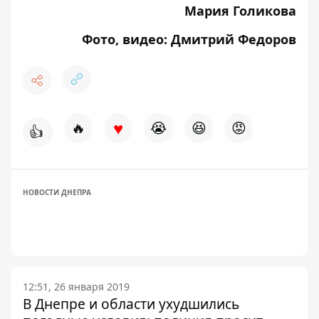
Мария Голикова
Фото, видео: Дмитрий Федоров
♥
🔥
😭
😆
😡
👍
НОВОСТИ ДНЕПРА
12:51, 26 января 2019
В Днепре и области ухудшились