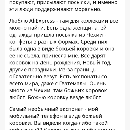
покупают, присылают посылки, и именно
эти люди поддерживают морально.
Люблю AliExpress - там для коллекции все
можно найти. Есть одна женщина, ей
однажды пришла посылка из Чехии -
конфеты в разных формах. Среди них
была одна в виде божьей коровки и она
ее не съела, принесла мне. Все дарят
коровок на День рождения, Новый год,
другие праздники. Из-за границы
обязательно везут. Есть экспонаты со
всего мира, даже с Гватемалы. Очень
много из Чехии, там божьих коровок
любят. Божью коровку везде любят.
Самый необычный экспонат - мой
мобильный телефон в виде божьей
коровки. Вы видели когда-либо такой
мобильный? У меня их два, и оба они на