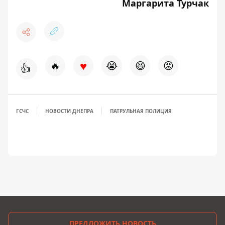
Маргарита Турчак
♥
🔥
😭
😆
😡
👍
ГСЧС
НОВОСТИ ДНЕПРА
ПАТРУЛЬНАЯ ПОЛИЦИЯ
ПРЕДЛОЖИТЬ НОВОСТЬ