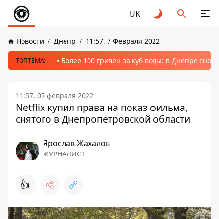
UK
Новости
Днепр
11:57, 7 Февраля 2022
Более 100 гривен за куб воды: в Днепре сно
ТОПТЕМА:
11:57, 07 февраля 2022
Netflix купил права на показ фильма,
снятого в Днепропетровской области
Ярослав Жахалов
ЖУРНАЛИСТ
👍