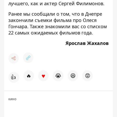
лучшего, как и актер Сергей Филимонов.
Ранее мы сообщали о том, что
в Днепре
закончили съемки фильма про Олеся
Гончара
. Также знакомили вас со
списком
22 самых ожидаемых фильмов года
.
Ярослав Жахалов
♥
🔥
😭
😆
😡
👍
КИНО