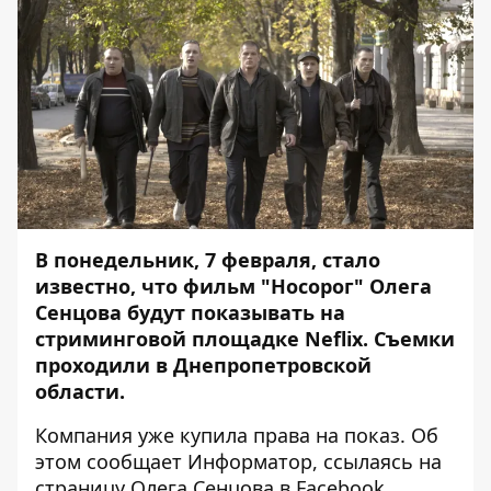
В понедельник, 7 февраля, стало
известно, что фильм "Носорог" Олега
Сенцова будут показывать на
стриминговой площадке Neflix. Съемки
проходили в Днепропетровской
области.
Компания уже купила права на показ. Об
этом сообщает
Информатор
, ссылаясь на
страницу Олега Сенцова в Facebook.