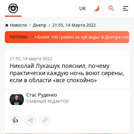
UK
Новости
Днепр
21:55, 14 Марта 2022
Более 100 гривен за куб воды: в Днепре сно
ТОПТЕМА:
21:55, 14 марта 2022
Николай Лукашук пояснил, почему
практически каждую ночь воют сирены,
если в области «все спокойно»
Стаc Руденко
ГЛАВНЫЙ РЕДАКТОР
👍