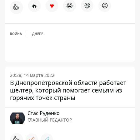
♥
🔥
😭
😆
😡
👍
ВОЙНА
ДНЕПР
20:28, 14 марта 2022
В Днепропетровской области работает
шелтер, который помогает семьям из
горячих точек страны
Стаc Руденко
ГЛАВНЫЙ РЕДАКТОР
👍