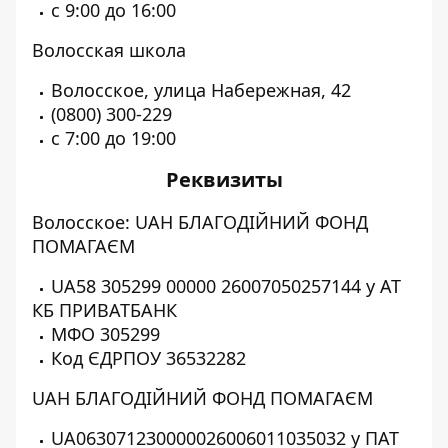
с 9:00 до 16:00
Волосская школа
Волосское, улица Набережная, 42
(0800) 300-229
с 7:00 до 19:00
Реквизиты
Волосское: UAH БЛАГОДІЙНИЙ ФОНД
ПОМАГАЄМ
UA58 305299 00000 26007050257144 у АТ
КБ ПРИВАТБАНК
МФО 305299
Код ЄДРПОУ 36532282
UAH БЛАГОДІЙНИЙ ФОНД ПОМАГАЄМ
UA063071230000026006011035032 у ПАТ