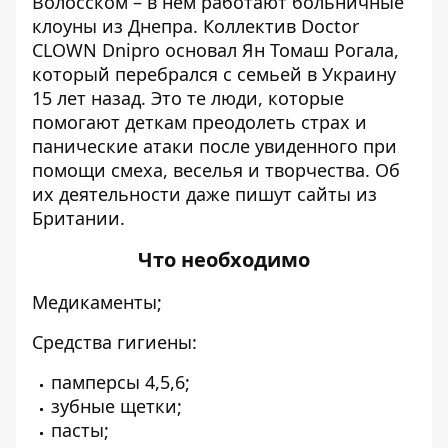
Волосском – в нем работают
больничные
клоуны
из Днепра. Коллектив Doctor
CLOWN Dnipro основал Ян Томаш Рогала,
который перебрался с семьей в Украину
15 лет назад. Это те люди, которые
помогают деткам преодолеть страх и
панические атаки после увиденного при
помощи смеха, веселья и творчества. Об
их деятельности даже
пишут
сайты из
Британии.
Что необходимо
Медикаменты;
Средства гигиены:
памперсы 4,5,6;
зубные щетки;
пасты;