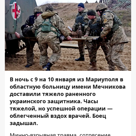
В ночь с 9 на 10 января из Мариуполя в
областную больницу имени Мечникова
доставили тяжело раненного
украинского защитника. Часы
тяжелой, но успешной операции —
облегченный вздох врачей. Боец
задышал.
Минно-взрывная травма, сотрясение