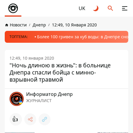
UK
Новости
Днепр
12:49, 10 Января 2020
Более 100 гривен за куб воды: в Днепре сно
ТОПТЕМА:
12:49, 10 января 2020
"Ночь длиною в жизнь": в больнице
Днепра спасли бойца с минно-
взрывной травмой
Информатор Днепр
ЖУРНАЛИСТ
👍