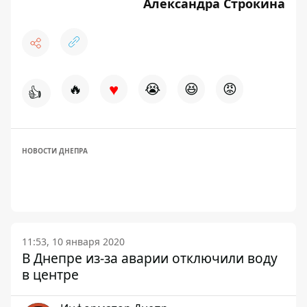
Александра Строкина
♥
🔥
😭
😆
😡
👍
НОВОСТИ ДНЕПРА
11:53, 10 января 2020
В Днепре из-за аварии отключили воду
в центре