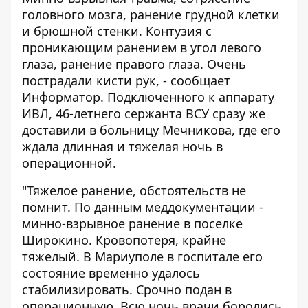
головного мозга, ранение грудной клетки
и брюшной стенки. Контузия с
проникающим ранением в угол левого
глаза, ранение правого глаза. Очень
пострадали кисти рук, - сообщает
Информатор
. Подключенного к аппарату
ИВЛ, 46-летнего сержанта ВСУ сразу же
доставили в больницу Мечникова, где его
ждала длинная и тяжелая ночь в
операционной.
"Тяжелое ранение, обстоятельств не
помнит. По данным меддокументации -
минно-взрывное ранение в поселке
Широкино. Кровопотеря, крайне
тяжелый. В Мариуполе в госпитале его
состояние временно удалось
стабилизировать. Срочно подан в
операционную. Всю ночь врачи боролись