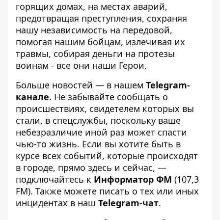
горящих домах, на местах аварий,
предотвращая преступления, сохраняя
нашу независимость на передовой,
помогая нашим бойцам, излечивая их
травмы, собирая деньги на протезы
воинам -
все они наши Герои
.
Больше новостей — в нашем
Telegram-
канале
. Не забывайте сообщать о
происшествиях, свидетелем которых вы
стали, в спецслужбы, поскольку ваше
небезразличие иной раз может спасти
чью-то жизнь. Если вы хотите быть в
курсе всех событий, которые происходят
в городе, прямо здесь и сейчас, —
подключайтесь к
Информатор ФМ
(107,3
FM). Также можете писать о тех или иных
инцидентах в наш
Telegram-чат
.