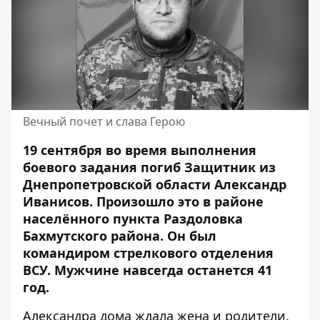
Вечный почет и слава Герою
19 сентября во время выполнения
боевого задания погиб Защитник из
Днепропетровской области Александр
Иванисов. Произошло это в районе
населённого пункта Раздоловка
Бахмутского района. Он был
командиром стрелкового отделения
ВСУ. Мужчине
навсегда останется 41
год
.
Александра дома ждала жена и родители.