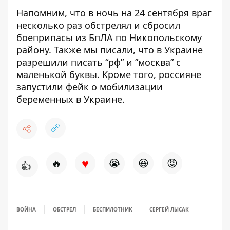
Напомним, что в ночь на 24 сентября враг
несколько раз обстрелял и
сбросил
боеприпасы из БпЛА по Никопольскому
району
. Также мы писали, что в Украине
разрешили писать “рф” и ”москва” с
маленькой буквы
. Кроме того, россияне
запустили
фейк о мобилизации
беременных в Украине
.
♥
🔥
😭
😆
😡
👍
ВОЙНА
ОБСТРЕЛ
БЕСПИЛОТНИК
СЕРГЕЙ ЛЫСАК