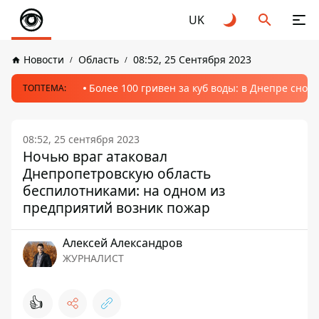
UK
Новости
Область
08:52, 25 Сентября 2023
Более 100 гривен за куб воды: в Днепре сно
ТОПТЕМА:
08:52, 25 сентября 2023
Ночью враг атаковал
Днепропетровскую область
беспилотниками: на одном из
предприятий возник пожар
Алексей Александров
ЖУРНАЛИСТ
👍