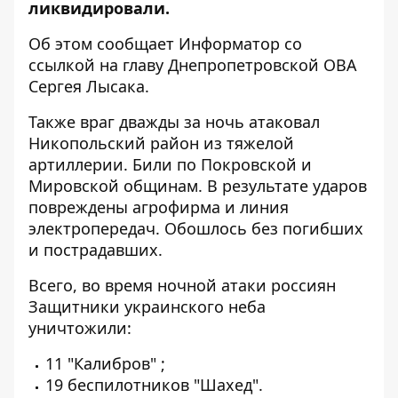
ликвидировали.
Об этом сообщает Информатор со
ссылкой на главу
Днепропетровской ОВА
Сергея Лысака
.
Также враг дважды за ночь атаковал
Никопольский район из тяжелой
артиллерии. Били по Покровской и
Мировской общинам. В результате ударов
повреждены агрофирма и линия
электропередач. Обошлось без погибших
и пострадавших.
Всего, во время ночной атаки россиян
Защитники украинского неба
уничтожили
:
11 "Калибров" ;
19 беспилотников "Шахед".