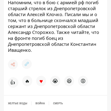
Напомним, что в бою с армией рф
погиб
старший стрелок
из Днепропетровской
области Алексей Клочко. Писали мы и о
том, что
в больнице скончался младший
сержант
из Днепропетровской области
Александр Сторожко. Также читайте, что
на фронте погиб боец
из
Днепропетровской области Константин
Иващенко.
♥
🔥
😭
😆
😡
👍
ЖЕЛТЫЕ ВОДЫ
ВОЙНА
СМЕРТЬ