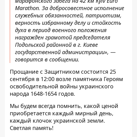
марафонского забега на 42 км Kyiv Euro
Marathon. За добросовестное исполнение
служебных обязанностей, патриотизм,
верность избранному делу и стойкость
духа в период военного положения
награжден грамотой председателя
Подольской районной в г. Киеве
государственной администрации», —
говорится в сообщении.
Прощание с Защитником состоится 25
сентября в 12:00 возле памятника Героям
освободительной войны украинского
народа 1648-1654 годов.
Мы будем всегда помнить, какой ценой
приобретается каждый мирный день,
каждый клочок украинской земли.
Светлая память!