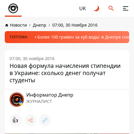
UK
Новости
Днепр
07:00, 30 Ноября 2016
Более 100 гривен за куб воды: в Днепре сно
ТОПТЕМА:
07:00, 30 ноября 2016
Новая формула начисления стипендии
в Украине: сколько денег получат
студенты
Информатор Днепр
ЖУРНАЛИСТ
👍