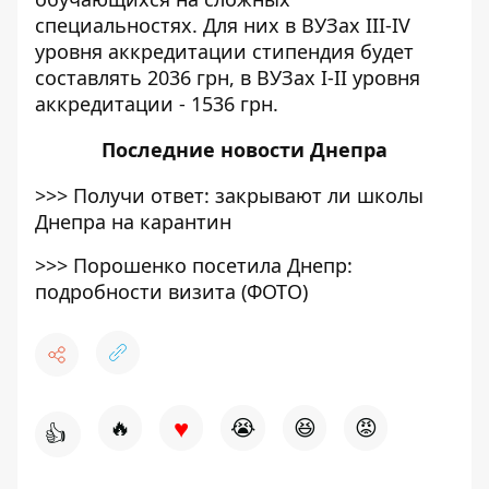
специальностях. Для них в ВУЗах III-IV
уровня аккредитации стипендия будет
составлять 2036 грн, в ВУЗах I-II уровня
аккредитации - 1536 грн.
Последние
новости Днепра
>>>
Получи ответ: закрывают ли школы
Днепра на карантин
>>>
Порошенко посетила Днепр:
подробности визита (ФОТО)
♥
🔥
😭
😆
😡
👍