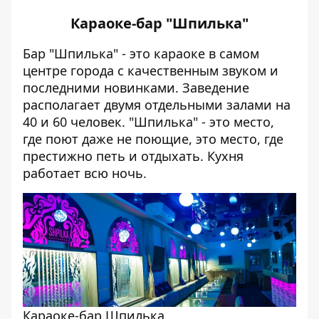
Караоке-бар "Шпилька"
Бар "Шпилька" - это караоке в самом
центре города с качественным звуком и
последними новинками. Заведение
располагает двумя отдельными залами на
40 и 60 человек. "Шпилька" - это место,
где поют даже не поющие, это место, где
престижно петь и отдыхать. Кухня
работает всю ночь.
Караоке-бар Шпилька