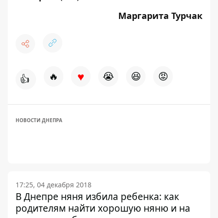
Маргарита Турчак
♥
🔥
😭
😆
😡
👍
НОВОСТИ ДНЕПРА
17:25, 04 декабря 2018
В Днепре няня избила ребенка: как
родителям найти хорошую няню и на