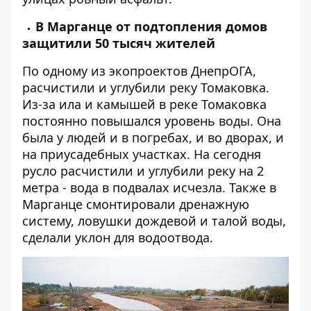
В Марганце от подтопления домов
защитили 50 тысяч жителей
По одному из экопроектов ДнепрОГА,
расчистили и углубили реку Томаковка.
Из-за ила и камышей в реке Томаковка
постоянно повышался уровень воды. Она
была у людей и в погребах, и во дворах, и
на приусадебных участках. На сегодня
русло расчистили и углубили реку на 2
метра - вода в подвалах исчезла. Также в
Марганце смонтировали дренажную
систему, ловушки дождевой и талой воды,
сделали уклон для водоотвода.