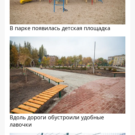
В парке появилась детская площадка
Вдоль дороги обустроили удобные
лавочки