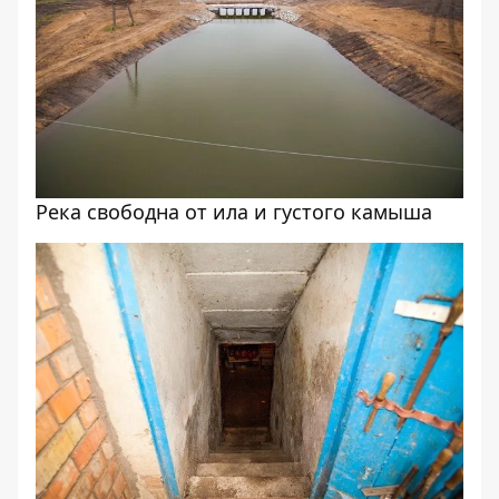
Река свободна от ила и густого камыша