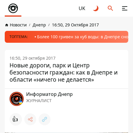
UK
Новости
Днепр
16:50, 29 Октября 2017
Более 100 гривен за куб воды: в Днепре сно
ТОПТЕМА:
16:50, 29 октября 2017
Новые дороги, парк и Центр
безопасности граждан: как в Днепре и
области «ничего не делается»
Информатор Днепр
ЖУРНАЛИСТ
👍