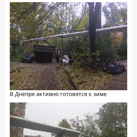
В Днепре активно готовятся к зиме