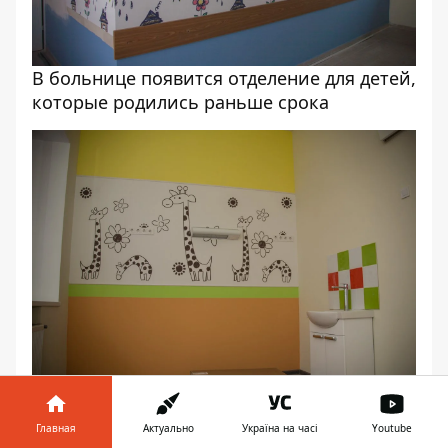
В больнице появится отделение для детей,
которые родились раньше срока
Комнаты сделали уютными и яркими
Главная
Актуально
Україна на часі
Youtube