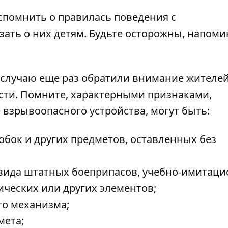
помнить о правилась поведения с
ать о них детям. Будьте осторожны, напоми
у случаю еще раз обратили внимание жителей
сти. Помните, характерными признаками,
зрывоопасного устройства, могут быть:
обок и других предметов, оставленных без
 вида штатных боеприпасов, учебно-имитаци
ических или других элементов;
го механизма;
мета;