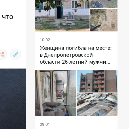
 что
10:02
Женщина погибла на месте:
в Днепропетровской
области 26-летний мужчина
избил трех человек
металлическим предметом
09:01