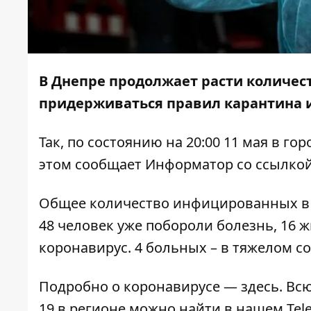
В Днепре продолжает расти количес
придерживаться правил карантина и
Так, по состоянию на 20:00 11 мая в г
этом сообщает
Информатор
со ссылкой
Общее количество инфицированных в г
48 человек уже побороли болезнь, 16 
коронавирус. 4 больных – в тяжелом со
Подробно о коронавирусе —
здесь.
Всю
19 в регионе можно найти в нашем
Tel