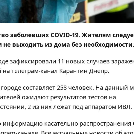
тво заболевших COVID-19. Жителям следуе
 не выходить из дома без необходимости
ороде зафиксировали 11 новых случаев зараже
 на телеграм-канал
Карантин Днепр
.
ороде составляет 258 человек. На данный 
жителей ожидают результатов тестов на
стоянии, 2 из них лежат под аппаратом ИВЛ.
 информацию касательно распространения 
egram-канале.
Все актуальные новости об эт