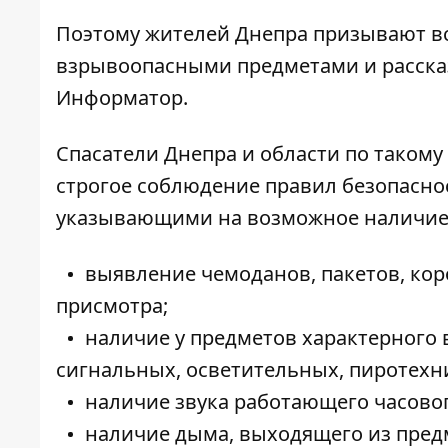
Поэтому жителей Днепра призывают вс
взрывоопасными предметами и рассказ
Информатор
.
Спасатели Днепра и области по таком
строгое соблюдение правил безопасно
указывающими на возможное наличие в
выявление чемоданов, пакетов, кор
присмотра;
наличие у предметов характерного
сигнальных, осветительных, пиротехн
наличие звука работающего часово
наличие дыма, выходящего из пред