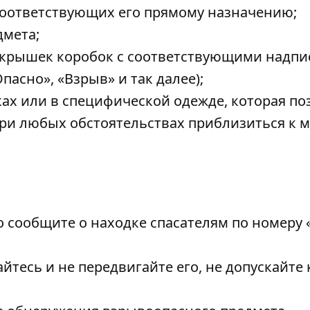
соответствующих его прямому назначению;
дмета;
и крышек коробок с соответствующими надп
пасно», «Взрыв» и так далее);
ках или в специфической одежде, которая по
при любых обстоятельствах приблизиться к м
 сообщите о находке спасателям по номеру 
йтесь и не передвигайте его, не допускайте 