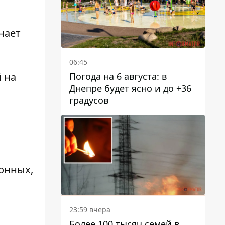
нает
06:45
Погода на 6 августа: в
 на
Днепре будет ясно и до +36
градусов
онных,
23:59 вчера
Более 100 тысяч семей в