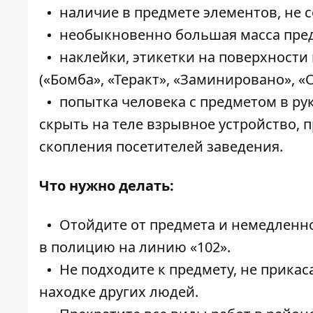
наличие в предмете элементов, не 
необыкновенно большая масса пре
наклейки, этикетки на поверхност
(«Бомба», «Теракт», «Заминировано», «О
попытка человека с предметом в ру
скрыть на теле взрывное устройство, 
скопления посетителей заведения.
Что нужно делать:
Отойдите от предмета и немедленно
в полицию на линию «102».
Не подходите к предмету, не прикаса
находке других людей.