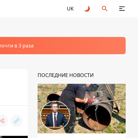
UK
очти в 3 раза
ПОСЛЕДНИЕ НОВОСТИ