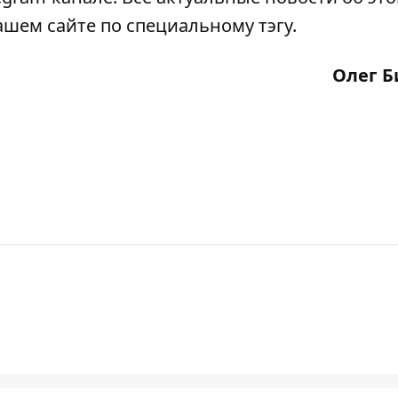
ашем сайте по специальному
тэгу
.
Олег Б