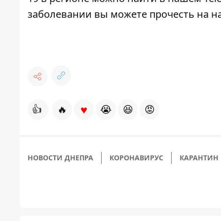
заболевании вы можете прочесть на н
♥
👍
🔥
😭
😆
😡
НОВОСТИ ДНЕПРА
КОРОНАВИРУС
КАРАНТИН