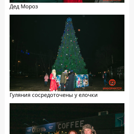
Дед Мороз
Гуляния сосредоточены у елочки