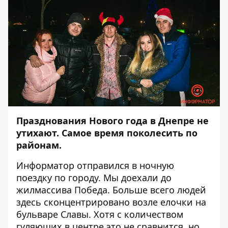
Празднования Нового года в Днепре не
утихают. Самое время поколесить по
районам.
Информатор
отправился в ночную
поездку по городу. Мы доехали до
жилмассива Победа. Больше всего людей
здесь сконцентрировано возле елочки на
бульваре Славы. Хотя с количеством
гуляющих в центре это не сравнится, но