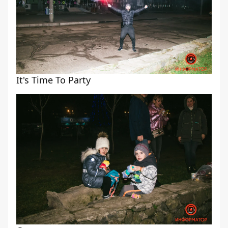
It's Time To Party