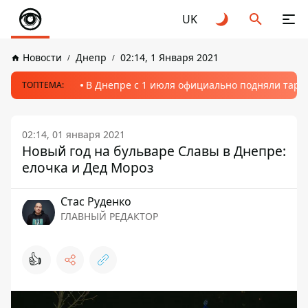
UK
Новости
Днепр
02:14, 1 Января 2021
В Днепре с 1 июля официально подняли тариф
ТОПТЕМА:
02:14, 01 января 2021
Новый год на бульваре Славы в Днепре:
елочка и Дед Мороз
Стаc Руденко
ГЛАВНЫЙ РЕДАКТОР
👍