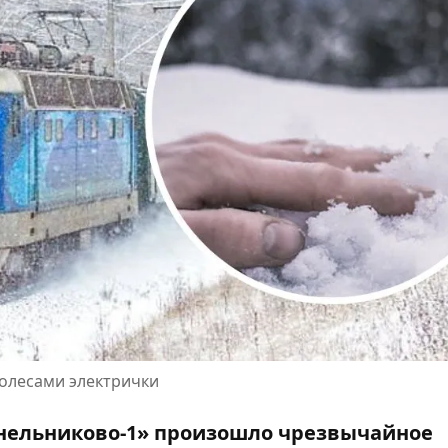
олесами электрички
Синельниково-1» произошло чрезвычайное