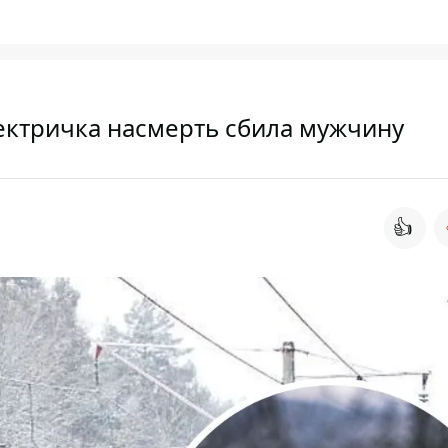
ектричка насмерть сбила мужчину
👍