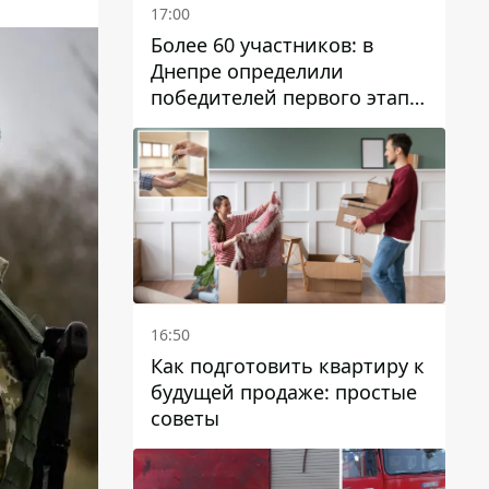
17:00
Более 60 участников: в
Днепре определили
победителей первого этапа
Кубка Украины по
парусному спорту
16:50
Как подготовить квартиру к
будущей продаже: простые
советы