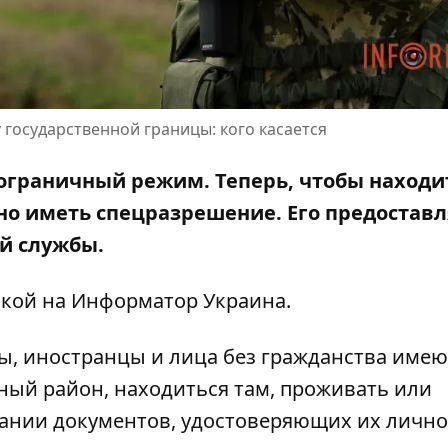
 государственной границы: кого касается
ограничный режим. Теперь, чтобы находит
но иметь спецразрешение. Его предостав
й службы.
кой на Информатор Украина
.
ы, иностранцы и лица без гражданства имею
ый район, находиться там, проживать или
вании документов, удостоверяющих их лично