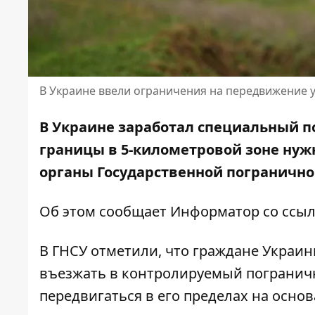
В Украине ввели ограничения на передвижение у
В Украине заработал специальный п
границы в 5-километровой зоне нуж
органы Государственной погранично
Об этом сообщает Информатор со
ссыл
В ГНСУ отметили, что граждане Украин
въезжать в контролируемый пограничн
передвигаться в его пределах на осно