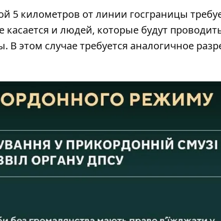
й 5 километров от линии госграницы требу
е касается и людей, которые будут проводит
. В этом случае требуется аналогичное раз