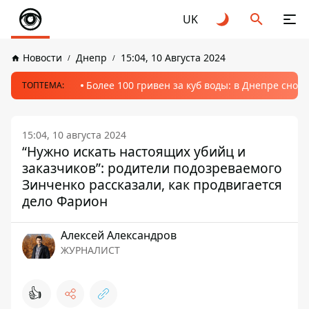
UK
Новости
Днепр
15:04, 10 Августа 2024
Более 100 гривен за куб воды: в Днепре сно
ТОПТЕМА:
15:04, 10 августа 2024
“Нужно искать настоящих убийц и
заказчиков”: родители подозреваемого
Зинченко рассказали, как продвигается
дело Фарион
Алексей Александров
ЖУРНАЛИСТ
👍