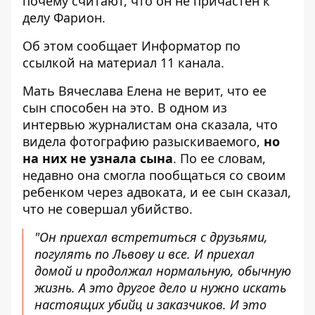
почему считают, что он не причастен к
делу Фарион.
Об этом сообщает Информатор по
ссылкой на материал 11 канала
.
Мать Вячеслава Елена не верит, что ее
сын способен на это. В одном из
интервью журналистам она сказала, что
видела фотографию разыскиваемого
,
но
на них не узнала сына
. По ее словам,
недавно она смогла пообщаться со своим
ребенком через адвоката, и ее сын сказал,
что не совершал убийство.
"Он приехал встретиться с друзьями,
погулять по Львову и все. И приехал
домой и продолжал нормальную, обычную
жизнь. А это другое дело и нужно искать
настоящих убийц и заказчиков. И это