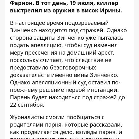
Фарион
. В тот день, 19 июля, киллер
выстрелил из оружия в висок Ирины.
В настоящее время подозреваемый
Зинченко находится под стражей. Однако
сторона защиты Зинченко уже пыталась
подать апелляцию, чтобы
суд изменил
меру пресечения на домашний арест
,
поскольку считает, что следствие
не
предоставило безоговорочных
доказательств именно вины Зинченко
.
Однако апелляционный суд оставил по-
прежнему решение первой инстанции.
Парень
будет находиться под стражей до
22 сентября
.
Журналисты смогли пообщаться с
родителями парня, которые рассказали,
как продвигается дело, взгляды парня, и