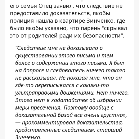
его семья Отец заявил, что следствие не
предоставило доказательств, якобы
полиция нашла в квартире Зинченко, где
было якобы указано, что парень "скрывал
это от родителей ради их безопасности".
“Следствие мне не доказывало о
существовании этого письма и тем
более о содержании этого письма. Я был
на допросе и следователь ничего такого
не рассказывал. Не показал мне, что он
где-то переписывался с какими-то
ультраправыми движениями. Нет ничего.
Этого нет в ходатайстве об избрании
меры пресечения. Поэтому вообще с
доказательной базой все очень грустно»,
— прокомментировал доказательства,
представленные следствием, старший
Зинченко.