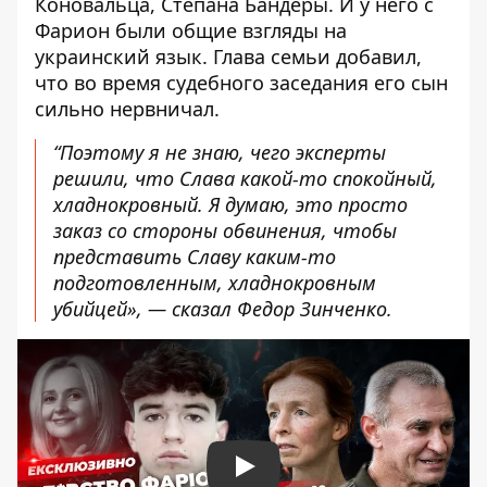
Коновальца, Степана Бандеры. И у него с
Фарион были общие взгляды на
украинский язык. Глава семьи добавил,
что во время судебного заседания его сын
сильно нервничал.
“Поэтому я не знаю, чего эксперты
решили, что Слава какой-то спокойный,
хладнокровный. Я думаю, это просто
заказ со стороны обвинения, чтобы
представить Славу каким-то
подготовленным, хладнокровным
убийцей», — сказал Федор Зинченко.
Play