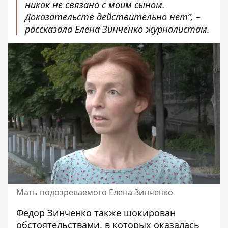
никак не связано с моим сыном.
Доказательств действительно нет”, –
рассказала Елена Зинченко журналистам.
Мать подозреваемого Елена Зинченко
Федор Зинченко также шокирован
обстоятельствами
, в которых оказалась