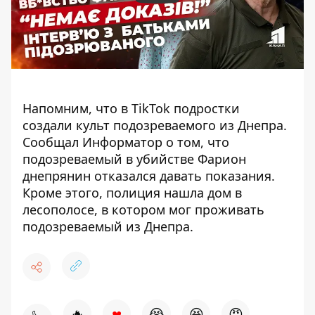
Напомним, что в TikTok подростки
создали
культ подозреваемого из Днепра
.
Сообщал Информатор о том, что
подозреваемый в убийстве Фарион
днепрянин
отказался давать показания
.
Кроме этого, полиция нашла дом в
лесополосе, в котором
мог проживать
подозреваемый из Днепра
.
♥
🔥
😭
😆
😡