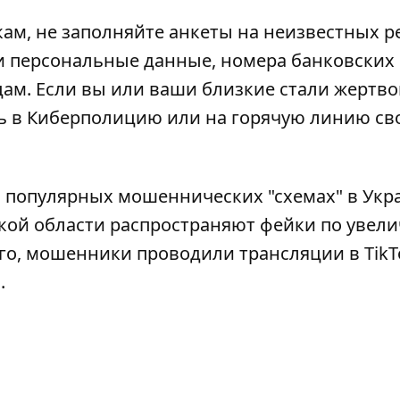
ам, не заполняйте анкеты на неизвестных р
ои персональные данные, номера банковских 
ам. Если вы или ваши близкие стали жертво
 в Киберполицию или на горячую линию св
о популярных мошеннических "схемах" в Укр
кой области распространяют фейки по увел
го,
мошенники проводили трансляции в TikT
н
.