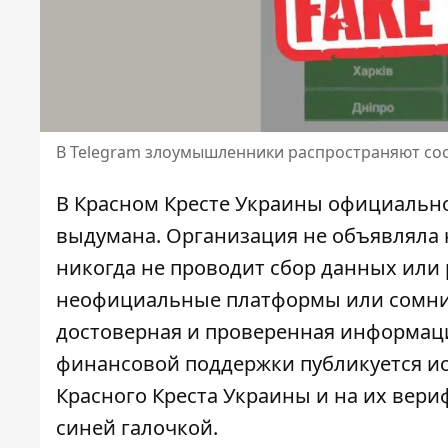
В Telegram злоумышленники распространяют со
В Красном Кресте Украины
официально
выдумана. Организация не объявляла 
никогда не проводит сбор данных или 
неофициальные платформы или сомнит
достоверная и проверенная информац
финансовой поддержки публикуется и
Красного Креста Украины и на их вер
синей галочкой.