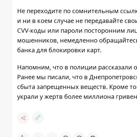
Не переходите по сомнительным ссылк
и ни в коем случае не передавайте св
CVV-коды или пароли посторонним лиц
мошенников, немедленно обращайтесь
банка для блокировки карт.
Напомним, что
в полиции рассказали 
Ранее мы писали, что
в Днепропетровс
сбыта запрещенных веществ
. Кроме то
украли у жертв более миллиона гриве