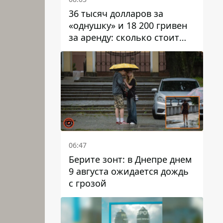
36 тысяч долларов за
«однушку» и 18 200 гривен
за аренду: сколько стоит
жилье в Днепропетровской
области
06:47
Берите зонт: в Днепре днем ​​
9 августа ожидается дождь
с грозой