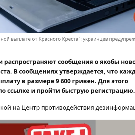
ной выплате от Красного Креста": украинцев предупре
и распространяют сообщения о якобы нов
ста. В сообщениях утверждается, что каж
ату в размере 9 600 гривен. Для этого
о ссылке и пройти быструю регистрацию.
лкой на
Центр противодействия дезинформа