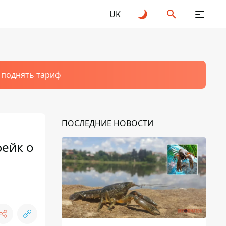
UK
т поднять тариф
ПОСЛЕДНИЕ НОВОСТИ
фейк о