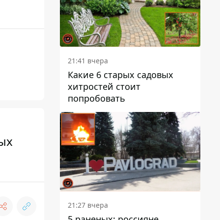
21:41 вчера
Какие 6 старых садовых
хитростей стоит
попробовать
мых
21:27 вчера
5 раненых: россияне