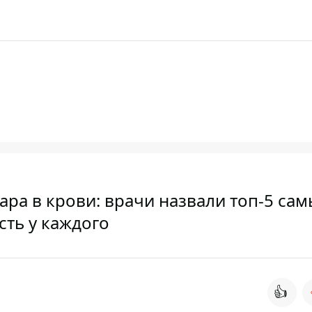
ара в крови: врачи назвали топ-5 са
сть у каждого
👍