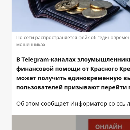
По сети распространяется фейк об "единовремен
мошенниках
В Telegram-каналах злоумышленник
финансовой помощи от Красного Кре
может получить единовременную выпл
пользователей призывают перейти п
Об этом сообщает Информатор со ссы