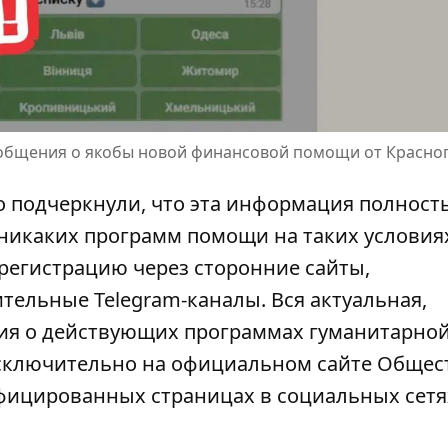
общения о якобы новой финансовой помощи от Красног
 подчеркнули
, что
эта информация полност
никаких программ помощи на таких условия
регистрацию через сторонние сайты,
ельные Telegram-каналы. Вся актуальная,
ия о действующих программах гуманитарно
сключительно на официальном сайте Общес
ифицированных страницах в социальных сетя