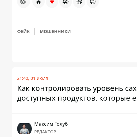
♥
👍
🔥
😭
😆
😡
ФЕЙК
МОШЕННИКИ
21:40, 01 июля
Как контролировать уровень сах
доступных продуктов, которые е
Максим Голуб
РЕДАКТОР