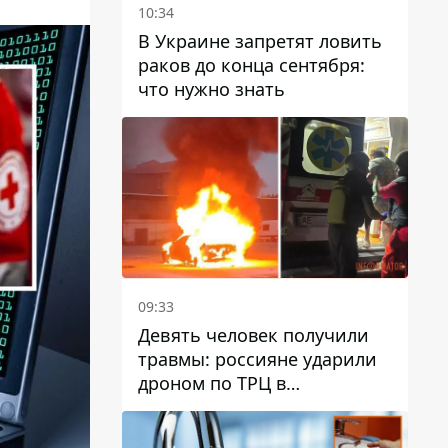
10:34
В Украине запретят ловить
раков до конца сентября:
что нужно знать
09:33
Девять человек получили
травмы: россияне ударили
дроном по ТРЦ в
Павлограде, будет ли
работать заведение в