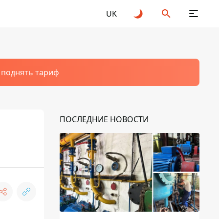
UK
т поднять тариф
ПОСЛЕДНИЕ НОВОСТИ