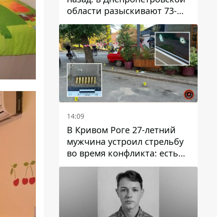
области разыскивают 73-
летнего мужчину
14:09
В Кривом Роге 27-летний
мужчина устроил стрельбу
во время конфликта: есть
раненый