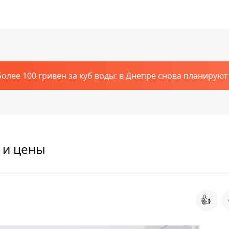
Более 100 гривен за куб воды: в Днепре снова планирую
 и цены
👍