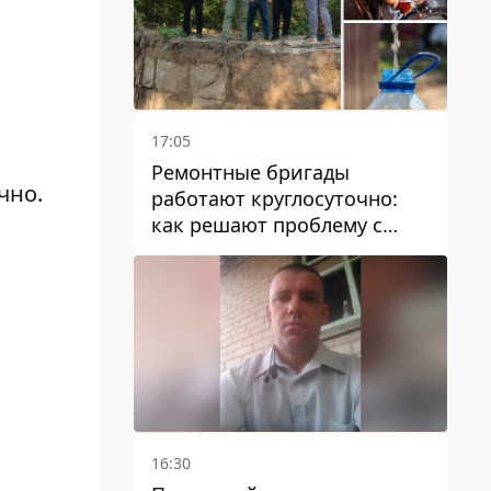
17:05
Ремонтные бригады
чно.
работают круглосуточно:
как решают проблему с
водой в Марганецкой
громаде
16:30