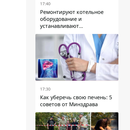
17:40
Ремонтируют котельное
оборудование и
устанавливают
генераторные установки:
как в Днепре готовятся к
отопительному сезону
17:30
Как уберечь свою печень: 5
советов от Минздрава