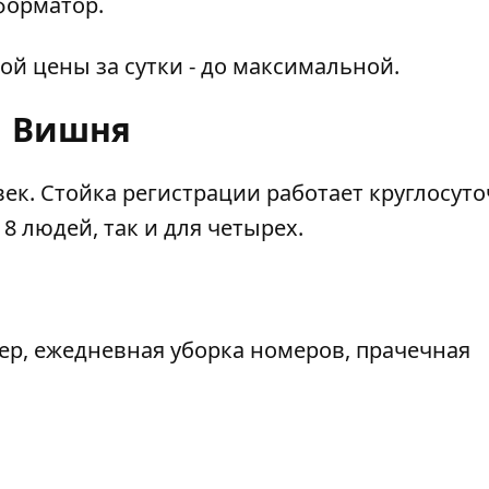
форматор
.
й цены за сутки - до максимальной.
Вишня
ек. Стойка регистрации работает круглосуто
8 людей, так и для четырех.
ер, ежедневная уборка номеров, прачечная