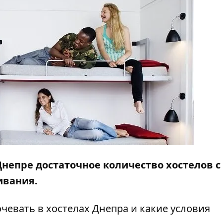
Днепре достаточное количество хостелов с
ивания.
очевать в хостелах Днепра и какие условия