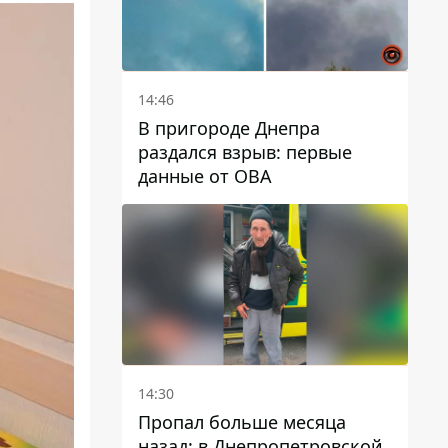
14:46
В пригороде Днепра
раздался взрыв: первые
данные от ОВА
14:30
Пропал больше месяца
назад: в Днепропетровской