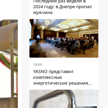
Последний раз видели в
2024 году: в Днепре пропал
мужчина
16:09
YASNO представил
комплексные
энергетические решения
для бизнеса в Днепре