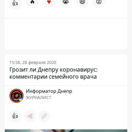
♥
🔥
😭
😆
😡
👍
15:58, 28 февраля 2020
Грозит ли Днепру коронавирус:
комментарии семейного врача
Информатор Днепр
ЖУРНАЛИСТ
👍