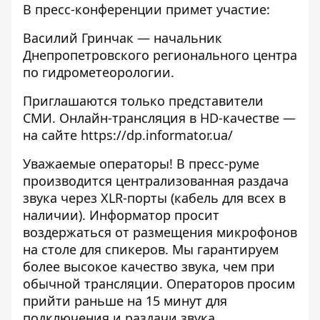
В пресс-конференции примет участие:
Василий Гринчак — начальник
Днепропетровского регионального центра
по гидрометеорологии.
Приглашаются только представители
СМИ. Онлайн-трансляция в HD-качестве —
на сайте
https://dp.informator.ua/
Уважаемые операторы! В пресс-руме
производится централизованная раздача
звука через XLR-порты (кабель для всех в
наличии). Информатор просит
воздержаться от размещения микрофонов
на столе для спикеров. Мы гарантируем
более высокое качество звука, чем при
обычной трансляции. Операторов просим
прийти раньше на 15 минут для
подключения и раздачи звука.