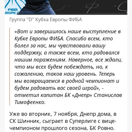
Группа "D" Кубка Европы ФИБА
«Вот и завершилось наше выступление в
Кубке Европы ФИБА. Спасибо всем, кто
болел за нас, мы чувствовали вашу
поддержку, а также всем, кто радовался
нашим поражениям. Наверное, все ждали,
что мы всех будем побеждать, но, к
сожалению, таков наш уровень. Теперь
мы возвращаемся в родной чемпионат и
будем радовать вас своей игрой», -
отметил
капитан БК «Днепр» Станислав
Тимофеенко
.
Уже во вторник, 7 ноября, Днепр дома, в
СК Шинник, сыграет в Суперлиге с вице-
чемпионом прошлого сезона, БК Ровно.