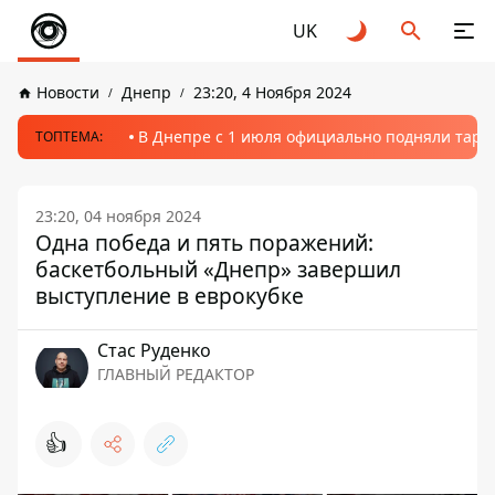
UK
Новости
Днепр
23:20, 4 Ноября 2024
В Днепре с 1 июля официально подняли тариф
ТОПТЕМА:
23:20, 04 ноября 2024
Одна победа и пять поражений:
баскетбольный «Днепр» завершил
выступление в еврокубке
Стаc Руденко
ГЛАВНЫЙ РЕДАКТОР
👍