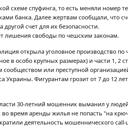
ой схеме спуфинга, то есть меняли номер т
ами банка. Далее жертвам сообщали, что сч
а другой счет для их безопасности.
лет лишения свободы по чешским законам.
лиция открыла уголовное производство по ч
е в особо крупных размерах) и части 1, 2 с
м сообществом или преступной организацией
са Украины. Фигурантам грозит от 7 до 12 лет
бласти
30-летний мошенник выманил у людей
к во
время аренды жилья
не попасть "на крю
кратили деятельность мошеннического call-