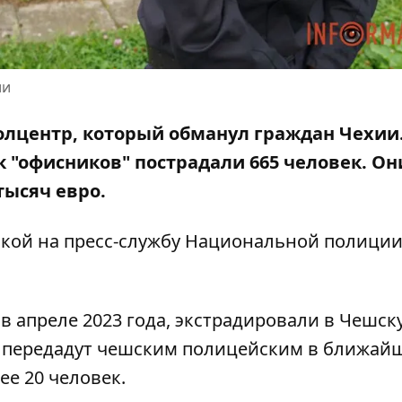
ии
лцентр, который обманул граждан Чехии.
ук "офисников" пострадали 665 человек. Он
тысяч евро.
кой на пресс-службу
Национальной полици
 апреле 2023 года, экстрадировали в Чешск
 передадут чешским полицейским в ближай
ее 20 человек.