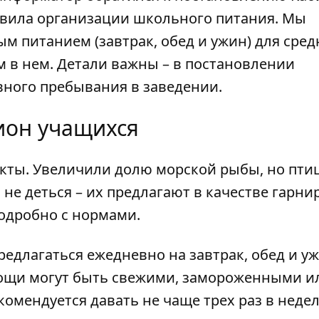
авила организации школьного питания. Мы
м питанием (завтрак, обед и ужин) для сред
 в нем. Детали важны – в постановлении
евного пребывания в заведении.
ион учащихся
кты. Увеличили долю морской рыбы, но птиц
не деться – их предлагают в качестве гарни
одробно с нормами.
едлагаться ежедневно на завтрак, обед и уж
вощи могут быть свежими, замороженными и
мендуется давать не чаще трех раз в неде