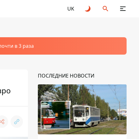
UK
очти в 3 раза
ПОСЛЕДНИЕ НОВОСТИ
вро