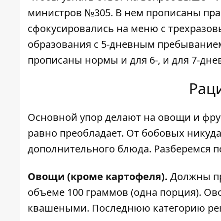
министров №305. В нем прописаны пр
сфокусировались на меню с трехразовы
образования с 5-дневным пребыванием
прописаны нормы и для 6-, и для 7-дн
Рац
Основной упор делают на овощи и фру
равно преобладает. От бобовых никуда 
дополнительного блюда. Разберемся п
Овощи (кроме картофеля).
Должны пр
объеме 100 граммов (одна порция). О
квашеными. Последнюю категорию реко