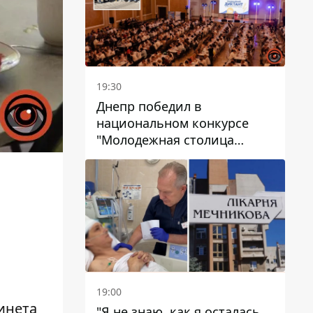
19:30
Днепр победил в
национальном конкурсе
"Молодежная столица
Украины – 2026"
19:00
инета
"Я не знаю, как я осталась