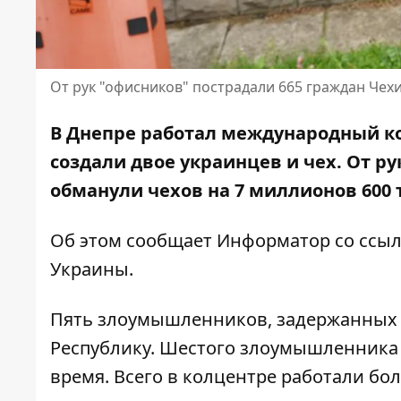
От рук "офисников" пострадали 665 граждан Чех
В Днепре работал международный ко
создали
двое украинцев и чех
. От р
обманули чехов на 7 миллионов 600 
Об этом сообщает Информатор со ссыл
Украины
.
Пять злоумышленников, задержанных в
Республику. Шестого злоумышленника
время. Всего в колцентре работали бол