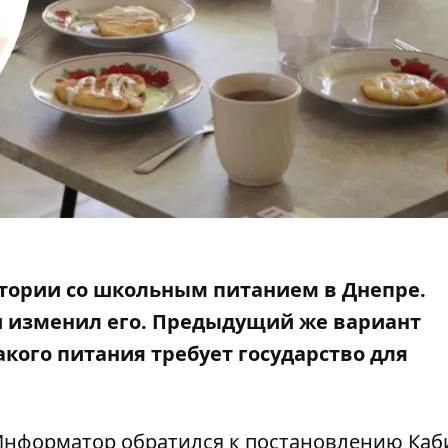
стории со школьным питанием в Днепре.
 изменил его
. Предыдущий же вариант
акого питания требует государство для
 Информатор обратился к постановлению Каб