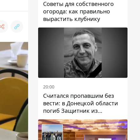
Советы для собственного
огорода: как правильно
вырастить клубнику
20:00
Считался пропавшим без
вести: в Донецкой области
погиб Защитник из
Каменского Антон
Красовский