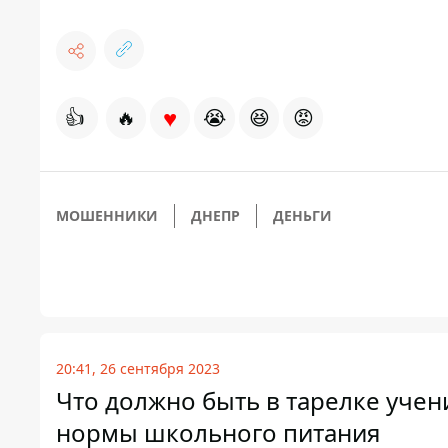
♥
👍
🔥
😭
😆
😡
МОШЕННИКИ
ДНЕПР
ДЕНЬГИ
20:41, 26 сентября 2023
Что должно быть в тарелке уче
нормы школьного питания