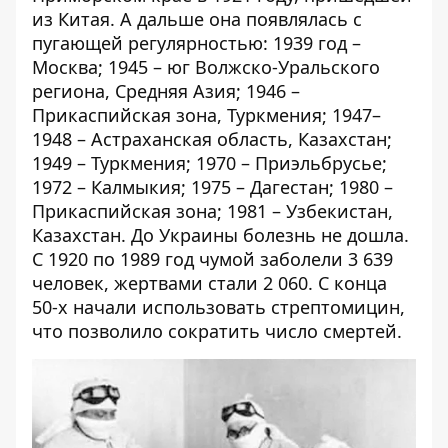
из Китая. А дальше она появлялась с
пугающей регулярностью: 1939 год –
Москва; 1945 – юг Волжско-Уральского
региона, Средняя Азия; 1946 –
Прикаспийская зона, Туркмения; 1947–
1948 – Астраханская область, Казахстан;
1949 – Туркмения; 1970 – Приэльбрусье;
1972 – Калмыкия; 1975 – Дагестан; 1980 –
Прикаспийская зона; 1981 – Узбекистан,
Казахстан. До Украины болезнь не дошла.
С 1920 по 1989 год чумой заболели 3 639
человек, жертвами стали 2 060. С конца
50-х начали использовать стрептомицин,
что позволило сократить число смертей.