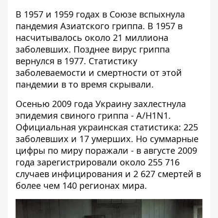
В 1957 и 1959 годах в Союзе вспыхнула
пандемия Азиатского гриппа. В 1957 в
насчитывалось около 21 миллиона
заболевших. Позднее вирус гриппа
вернулся в 1977. Статистику
заболеваемости и смертности от этой
пандемии в то время скрывали.
Осенью 2009 года Украину захлестнула
эпидемия свиного гриппа - A/H1N1.
Официальная украинская статистика: 225
заболевших и 17 умерших. Но суммарные
цифры по миру поражали - в августе 2009
года
зарегистрировали около 255 716
случаев инфицирования и 2 627 смертей в
более чем 140 регионах мира.