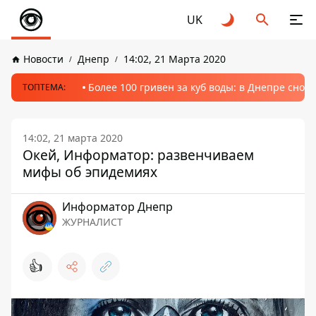
UK
Новости
Днепр
14:02, 21 Марта 2020
Более 100 гривен за куб воды: в Днепре сно
ТОПТЕМА:
14:02, 21 марта 2020
Окей, Информатор: развенчиваем
мифы об эпидемиях
Информатор Днепр
ЖУРНАЛИСТ
👍