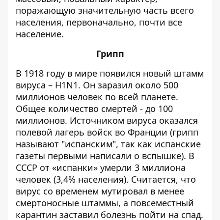
поражающую значительную часть всего
населения
, первоначально, почти все
население.
Грипп
В 1918 году в мире появился новый штамм
вируса – H1N1. Он заразил около 500
миллионов человек по всей планете.
Общее количество смертей - до 100
миллионов. Источником вируса оказался
полевой лагерь войск во Франции (грипп
называют "испанским", так как испанские
газеты первыми написали о вспышке). В
СССР от «испанки» умерли 3 миллиона
человек (3,4% населения). Считается, что
вирус со временем мутировал в менее
смертоносные штаммы, а повсеместный
карантин заставил болезнь пойти на спад.