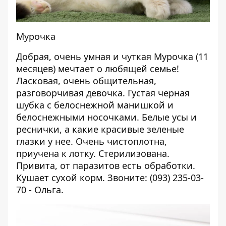
Мурочка
Добрая, очень умная и чуткая Мурочка (11
месяцев) мечтает о любящей семье!
Ласковая, очень общительная,
разговорчив
ая девочка.
Густая черная
шубка с белоснежной манишкой и
белоснежными носочками. Белые усы и
реснички, а какие красивые зеленые
глазки у нее. Очень чистоплотна,
приучена к лотку. Стерилизована.
Привита, от паразитов есть обработки.
Кушает сухой корм. Звоните: (093) 235-03-
70 - Ольга.