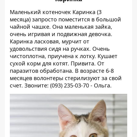
Маленький котеночек Каринка (3
месяца) запросто поместится в большой
чайной чашке. Она маленькая зайка,
очень игривая и подвижная девоч
ка.
Каринка ласковая, мурчит от
удовольствия сидя на ручках. Очень
чистоплотна, приучена к лотку. Кушает
сухой корм для котят. Привита. От
паразитов обработана. В возрасте 6-8
месяцев волонтеры стерилизуют за свой
счет. Звоните: (093) 235-03-70 - Ольга.