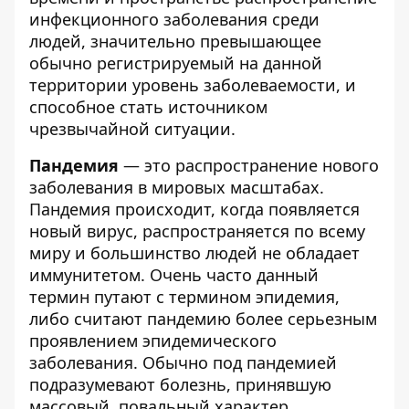
инфекционного заболевания среди
людей, значительно превышающее
обычно регистрируемый на данной
территории уровень заболеваемости, и
способное стать источником
чрезвычайной ситуации
.
Пандемия
— это распространение нового
заболевания в мировых масштабах
.
Пандемия происходит, когда появляется
новый вирус, распространяется по всему
миру и большинство людей не обладает
иммунитетом. Очень часто данный
термин путают с термином эпидемия,
либо считают пандемию более серьезным
проявлением эпидемического
заболевания. Обычно под пандемией
подразумевают болезнь, принявшую
массовый
, повальный
характер,