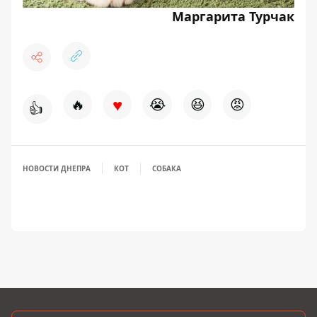
Маргарита Турчак
♥
🔥
😭
😆
😡
👍
НОВОСТИ ДНЕПРА
КОТ
СОБАКА