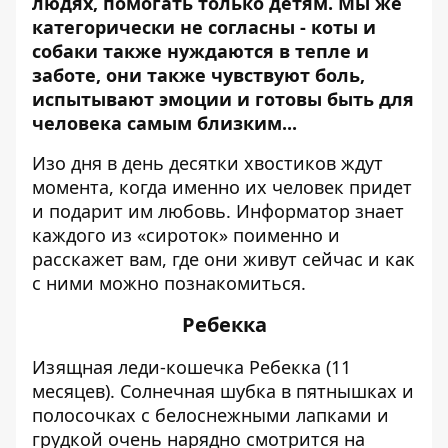
людях, помогать только детям. Мы же
категорически не согласны - коты и
собаки также нуждаются в тепле и
заботе, они также чувствуют боль,
испытывают эмоции и готовы быть для
человека самым близким...
Изо дня в день десятки хвостиков ждут
момента, когда именно их человек придет
и подарит им любовь.
Информатор
знает
каждого из «сироток» поименно и
расскажет вам, где они живут сейчас и как
с ними можно познакомиться.
Ребекка
Изящная леди-кошечка Ребекка (11
месяцев). Солнечная шубка в
пятнышках и
полосочках с белоснежными лапками и
грудкой очень нарядно смотрится на