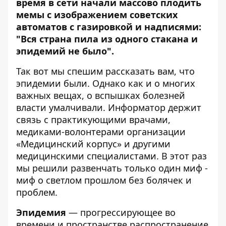
время в сети начали массово плодить
мемы с изображением советских
автоматов с газировкой и надписями:
"Вся страна пила из одного стакана и
эпидемий не было".
Так вот мы спешим рассказать вам, что
эпидемии были. Однако как и о многих
важных вещах, о вспышках болезней
власти умалчивали.
Информатор
держит
связь с практикующими врачами,
медиками-волонтерами организации
«
Медицинский корпус
» и другими
медицинскими специалистами. В этот раз
мы решили развенчать только один миф -
миф о светлом прошлом без болячек и
проблем.
Эпидемия
— прогрессирующее во
времени и пространстве распространение