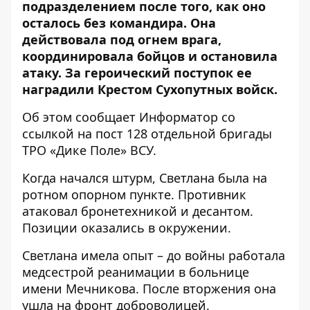
подразделением после того, как оно
осталось без командира. Она
действовала под огнем врага,
координировала бойцов и остановила
атаку. За героический поступок ее
наградили Крестом Сухопутных войск.
Об этом сообщает Информатор со
ссылкой на
пост 128 отдельной бригады
ТРО «Дике Поле» ВСУ
.
Когда начался штурм, Светлана была на
ротном опорном пункте. Противник
атаковал бронетехникой и десантом.
Позиции оказались в окружении.
Светлана имела опыт – до войны работала
медсестрой реанимации в больнице
имени Мечникова. После вторжения она
ушла на фронт доброволицей.