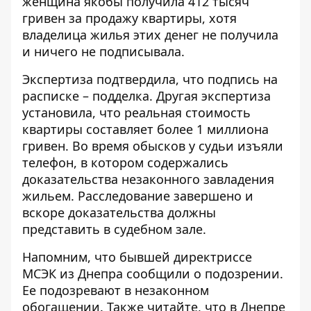
женщина якобы получила 412 тысяч
гривен за продажу квартиры, хотя
владелица жилья этих денег не получила
и ничего не подписывала.
Экспертиза подтвердила, что подпись на
расписке – подделка. Другая экспертиза
установила, что реальная стоимость
квартиры составляет более 1 миллиона
гривен. Во время обысков у судьи изъяли
телефон, в котором содержались
доказательства незаконного завладения
жильем. Расследование завершено и
вскоре доказательства должны
представить в судебном зале.
Напомним, что
бывшей директриссе
МСЭК
из Днепра сообщили о подозрении.
Ее подозревают в незаконном
обогащении. Также читайте, что в Днепре