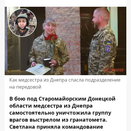
Как медсестра из Днепра спасла подразделение
на передовой
В бою под Старомайорским Донецкой
области медсестра из Днепра
самостоятельно уничтожила группу
врагов выстрелом из гранатомета.
Светлана приняла командование