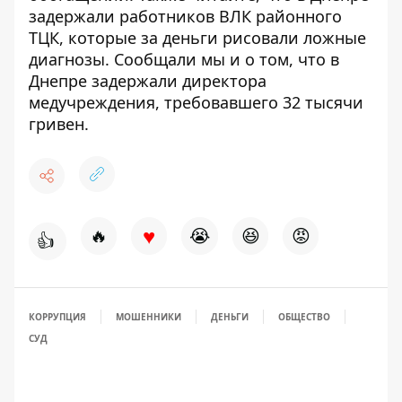
задержали работников ВЛК районного
ТЦК, которые за деньги
рисовали ложные
диагнозы
. Сообщали мы и о том, что в
Днепре
задержали директора
медучреждения
, требовавшего 32 тысячи
гривен.
♥
🔥
😭
😆
😡
👍
КОРРУПЦИЯ
МОШЕННИКИ
ДЕНЬГИ
ОБЩЕСТВО
СУД