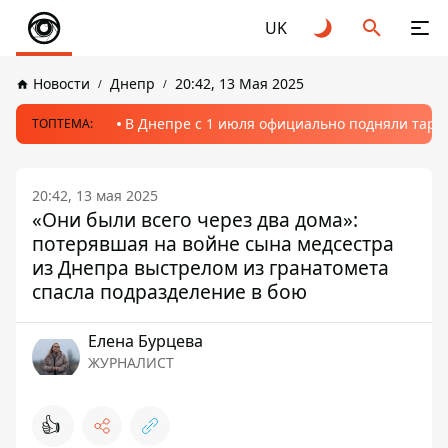
UK
Новости
Днепр
20:42, 13 Мая 2025
В Днепре с 1 июля официально подняли тариф
ТОПТЕМА:
20:42, 13 мая 2025
«Они были всего через два дома»:
потерявшая на войне сына медсестра
из Днепра выстрелом из гранатомета
спасла подразделение в бою
Елена Бурцева
ЖУРНАЛИСТ
👍