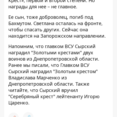
Крест», первой и второй степени. Но
награды для нее – не главное.
Ее сын, тоже доброволец, погиб под
Бахмутом. Светлана осталась на фронте,
чтобы спасать других. Сейчас она
находится на Запорожском направлении.
Напомним, что главком ВСУ Сырский
наградил "Золотыми крестами" двух
воинов из Днепропетровской области
.
Ранее мы писали, что
Главком ВСУ
Сырский наградил "Золотым крестом"
Владислава Марченко из
Днепропетровской области
. Также
читайте, что
Сырский вручил
"Серебряный крест" лейтенанту Игорю
Царенко
.