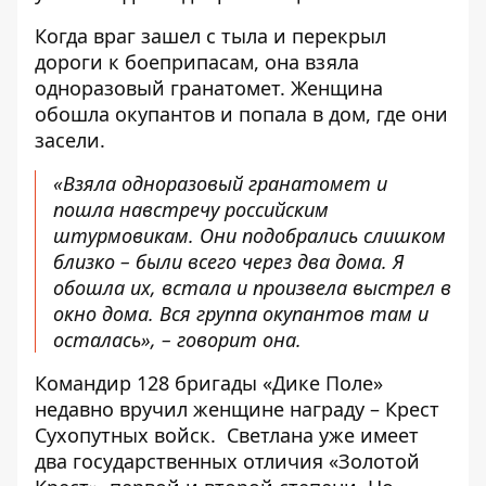
Когда враг зашел с тыла и перекрыл
дороги к боеприпасам, она взяла
одноразовый гранатомет. Женщина
обошла окупантов и попала в дом, где они
засели.
«Взяла одноразовый гранатомет и
пошла навстречу российским
штурмовикам. Они подобрались слишком
близко – были всего через два дома. Я
обошла их, встала и произвела выстрел в
окно дома. Вся группа окупантов там и
осталась», – говорит она.
Командир 128 бригады «Дике Поле»
недавно вручил женщине награду – Крест
Сухопутных войск.
Светлана уже имеет
два государственных отличия «Золотой