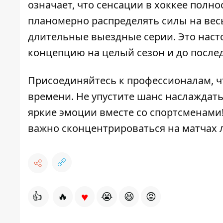
означает, что сенсации в хоккее полн
планомерно распределять силы на вес
длительные выездные серии. Это насто
концепцию на целый сезон и до после
Присоединяйтесь к профессионалам, ч
времени. Не упустите шанс наслаждат
яркие эмоции вместе со спортсменами!
важно сконцентрироваться на матчах 
♥
👍
🔥
😭
😆
😡