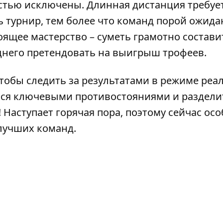
остью исключены. Длинная дистанция требуе
ь турнир, тем более что команд порой ожид
ящее мастерство – суметь грамотно состави
днего претендовать на выигрыш трофеев.
тобы следить за результатами в режиме реа
ься ключевыми противостояниями и раздели
 Наступает горячая пора, поэтому сейчас ос
лучших команд.