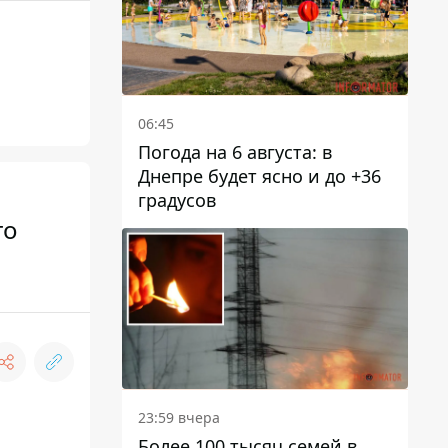
06:45
Погода на 6 августа: в
Днепре будет ясно и до +36
градусов
то
23:59 вчера
Более 100 тысяч семей в