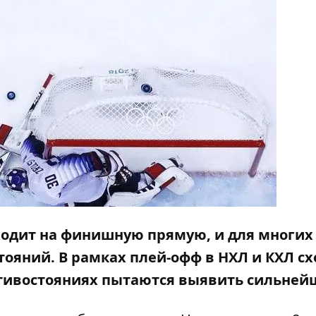
одит на финишную прямую, и для многих
ояний. В рамках плей-офф в НХЛ и КХЛ сх
тивостояниях пытаются выявить сильней