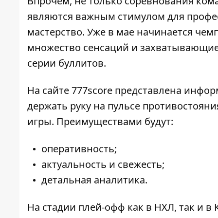
Впрочем, не только соревнования ком
являются важным стимулом для профе
мастерство. Уже в мае начинается чем
множество сенсаций и захватывающие 
серии буллитов.
На сайте 777score представлена инфор
держать руку на пульсе противостояни
игры. Преимуществами будут:
оперативность;
актуальность и свежесть;
детальная аналитика.
На стадии плей-офф как в НХЛ, так и в