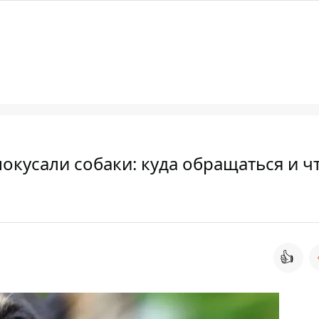
кусали собаки: куда обращаться и ч
👍