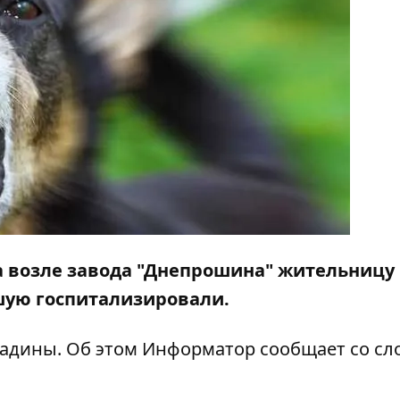
ова возле завода "Днепрошина" жительницу
шую госпитализировали.
садины. Об этом
Информатор
сообщает со сл