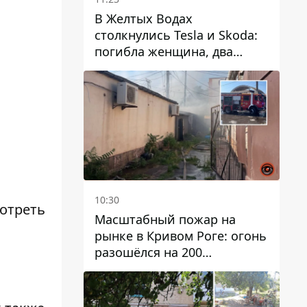
В Желтых Водах
столкнулись Tesla и Skoda:
погибла женщина, два
человека пострадали
10:30
отреть
Масштабный пожар на
рынке в Кривом Роге: огонь
разошёлся на 200
квадратных метров