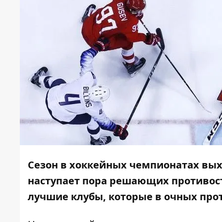
Сезон в хоккейных чемпионатах вых
наступает пора решающих противост
лучшие клубы, которые в очных про