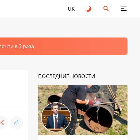
UK
очти в 3 раза
ПОСЛЕДНИЕ НОВОСТИ