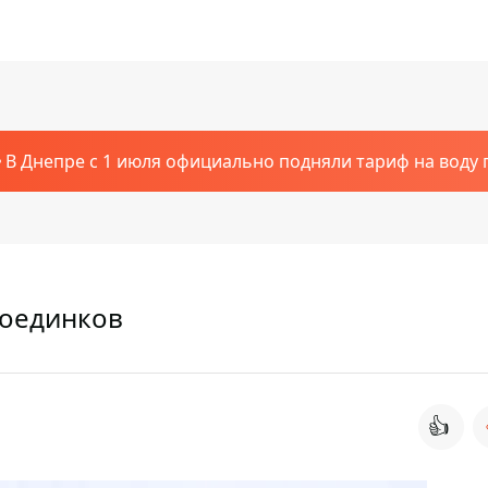
В Днепре с 1 июля официально подняли тариф на воду п
поединков
👍