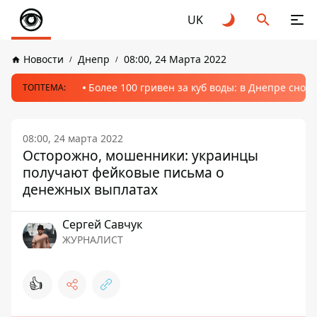
UK
Новости
Днепр
08:00, 24 Марта 2022
Более 100 гривен за куб воды: в Днепре сно
ТОПТЕМА:
08:00, 24 марта 2022
Осторожно, мошенники: украинцы
получают фейковые письма о
денежных выплатах
Сергей Савчук
ЖУРНАЛИСТ
👍