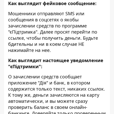
Как выглядит фейковое сообщение:
Мошенники отправляют SMS или
сообщения в соцсетях о якобы
зачислении средств по программе
"єПідтримка". Далее просят перейти по
ссылке, чтобы получить деньги. Будьте
бдительны и ни в коем случае НЕ
нажимайте на нее.
Как выглядит настоящее уведомление
"єПідтримки":
О зачислении средств сообщает
приложение "Дія" и банк, в котором
содержится только текст, никаких ссылок.
К тому же, деньги зачисляются на карту
автоматически, и вы можете сразу
проверить баланс в своем онлайн-
банкинге. Доверяйте только проверенным