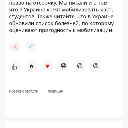
право на отсрочку. Мы писали и о том,
что в Украине
хотят мобилизовать часть
студентов
. Также читайте, что
в Украине
обновили список болезней
, по которому
оценивают пригодность к мобилизации.
♥
🔥
😭
😆
😡
👍
НОВОСТИ ОБЛАСТИ
ПОЛИЦИЯ