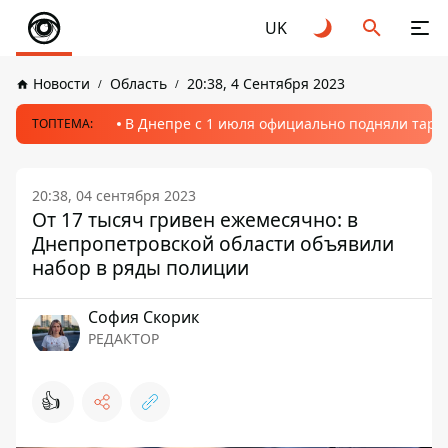
UK
Новости
Область
20:38, 4 Сентября 2023
В Днепре с 1 июля официально подняли тариф
ТОПТЕМА:
20:38, 04 сентября 2023
От 17 тысяч гривен ежемесячно: в
Днепропетровской области объявили
набор в ряды полиции
София Скорик
РЕДАКТОР
👍