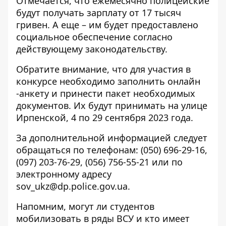
Отмечается, что ежемесячно полицейские
будут получать зарплату от 17 тысяч
гривен. А еще – им будет предоставлено
социальное обеспечение согласно
действующему законодательству.
Обратите внимание, что для участия в
конкурсе необходимо
заполнить онлайн
-анкету
и принести пакет необходимых
документов. Их будут принимать на улице
Ирпенской, 4 по 29 сентября 2023 года.
За дополнительной информацией следует
обращаться по телефонам:
(050) 696-29-16
,
(097) 203-76-29
,
(056) 756-55-21
или по
электронному адресу
sov_ukz@dp.police.gov.ua
.
Напомним, могут ли
студентов
мобилизовать в ряды ВСУ
и кто имеет