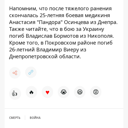
Напомним, что после тяжелого ранения
скончалась 25-летняя
боевая медикиня
Анастасия "Пандора" Осинцева из Днепра
.
Также читайте, что в бою за Украину
погиб Владислав Бормотов из Никополя
.
Кроме того, в Покровском районе погиб
26-летний
Владимир Виеру из
Днепропетровской области
.
♥
🔥
😭
😆
😡
👍
СМЕРТЬ
ВОЙНА