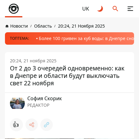
UK
Новости
Область
20:24, 21 Ноября 2025
Более 100 гривен за куб воды: в Днепре сно
ТОПТЕМА:
20:24, 21 ноября 2025
От 2 до 3 очередей одновременно: как
в Днепре и области будут выключать
свет 22 ноября
София Скорик
РЕДАКТОР
👍