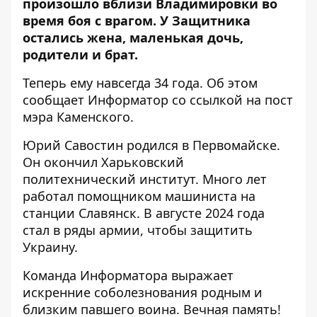
произошло вблизи Владимировки во
время боя с врагом. У Защитника
остались жена, маленькая дочь,
родители и брат.
Теперь ему навсегда 34 года. Об этом
сообщает Информатор со ссылкой на
пост
мэра Каменского
.
Юрий Савостин родился в Первомайске.
Он окончил Харьковский
политехнический институт. Много лет
работал помощником машиниста на
станции Славянск. В августе 2024 года
стал в ряды армии, чтобы защитить
Украину.
Команда Информатора выражает
искренние соболезнования родным и
близким павшего воина. Вечная память!