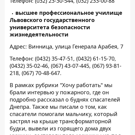
Телефон: (032) 23-30-544, (032) 233-00-88
высшее профессиональное училище
Львовского государственного
университета безопасности
жизнедеятельности
Адрес: Винница, улица Генерала Арабея, 7
Телефон: (0432) 35-47-51, (0432) 61-15-70,
(0432) 35-02-46, (067) 43-07-445, (067) 93-81-
218, (067) 70-48-647.
В рамках рубрики "Хочу работать" мы
брали интервью у пожарного
, где он
подробно рассказал о буднях спасателей
Днепра. Также мы писали о том, как
спасатели
помогали мальчику, который
застрял на крыше трансформаторной
будки
,
вывели из горящего дома двух