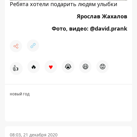
Ребята хотели подарить людям улыбки
Ярослав Жахалов
Фото, видео: @david.prank
♥
🔥
😭
😆
😡
👍
НОВЫЙ ГОД
08:03, 21 декабря 2020