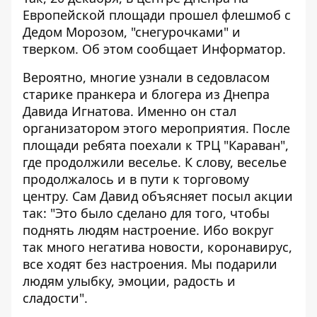
Европейской площади прошел флешмоб с
Дедом Морозом, "снегурочками" и
тверком. Об этом сообщает
Информатор
.
Вероятно, многие узнали в седовласом
старике пранкера и блогера из Днепра
Давида Игнатова. Именно он стал
организатором этого мероприятия. После
площади ребята поехали к ТРЦ "Караван",
где продолжили веселье. К слову, веселье
продолжалось и в пути к торговому
центру. Сам Давид объясняет посыл акции
так: "Это было сделано для того, чтобы
поднять людям настроение. Ибо вокруг
так много негатива новости, коронавирус,
все ходят без настроения. Мы подарили
людям улыбку, эмоции, радость и
сладости".