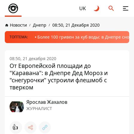
UK
Новости
Днепр
08:50, 21 Декабря 2020
Более 100 гривен за куб воды: в Днепре сно
ТОПТЕМА:
08:50, 21 декабря 2020
От Европейской площади до
"Каравана": в Днепре Дед Мороз и
"снегурочки" устроили флешмоб с
тверком
Ярослав Жахалов
ЖУРНАЛИСТ
👍