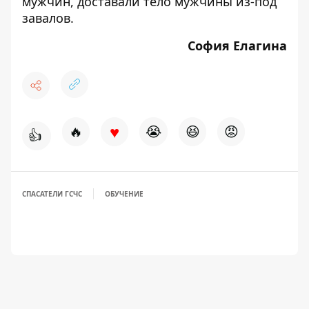
мужчин
,
доставали тело мужчины из-под
завалов
.
София Елагина
♥
🔥
😭
😆
😡
👍
СПАСАТЕЛИ ГСЧС
ОБУЧЕНИЕ