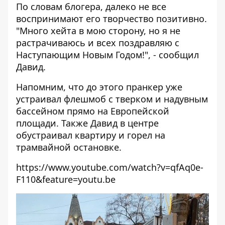
По словам блогера, далеко не все
воспринимают его творчество позитивно.
"Много хейта в мою сторону, но я не
растрачиваюсь и всех поздравляю с
Наступающим Новым Годом!", - сообщил
Давид.
Напомним, что до этого пранкер уже
устраивал флешмоб с
тверком и надувным
бассейном прямо на Европейской
площади
. Также Давид в центре
обустраивал квартиру
и
горел на
трамвайной остановке
.
https://www.youtube.com/watch?v=qfAq0e-
F110&feature=youtu.be