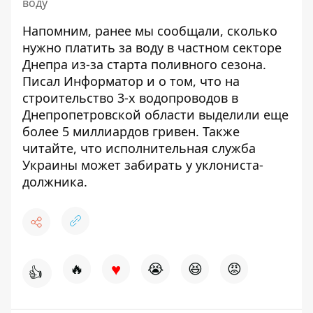
воду
Напомним, ранее мы сообщали,
сколько
нужно платить за воду в частном секторе
Днепра
из-за старта поливного сезона.
Писал Информатор и о том, что на
строительство 3-х водопроводов в
Днепропетровской
области выделили еще
более 5 миллиардов гривен
. Также
читайте,
что исполнительная служба
Украины может забирать у уклониста-
должника
.
♥
🔥
😭
😆
😡
👍