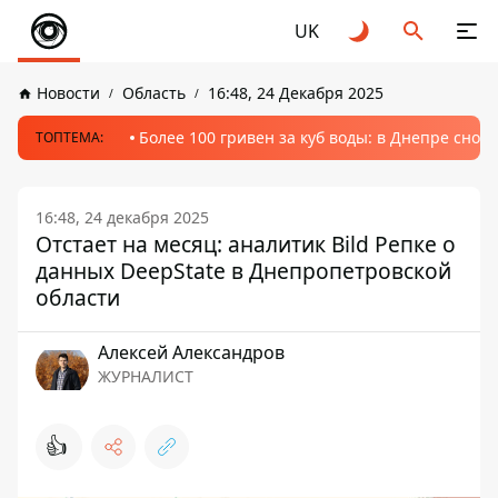
UK
Новости
Область
16:48, 24 Декабря 2025
Более 100 гривен за куб воды: в Днепре сно
ТОПТЕМА:
16:48, 24 декабря 2025
Отстает на месяц: аналитик Bild Репке о
данных DeepState в Днепропетровской
области
Алексей Александров
ЖУРНАЛИСТ
👍