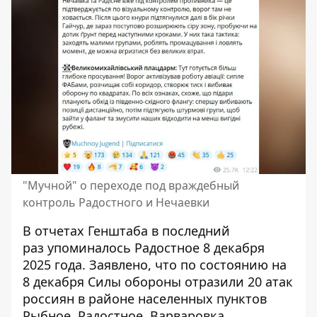
"Мучной" о переходе под враждебный
контроль Радостного и Нечаевки
В отчетах Генштаба в последний
раз
упоминалось Радостное 8 декабря
2025 года
. Заявлено, что по состоянию на
8 декабря Силы обороны отразили 20 атак
россиян в районе населенных пунктов
Рыбное, Радостное, Варваровка,