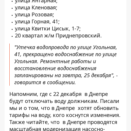
улица Янтарная;
улица Кленовая;
улица Розовая;
улица Горная, 41;
улица Квитки Цисык, 1-7;
20 квартал ж/м Приднепровский.
"
Утечка водопровода по улице Угольная,
41, прекращено водоснабжение по улице
Угольная. Ремонтные работы и
восстановление водоснабжения
запланированы на завтра, 25 декабря", -
говорится в сообщении.
Напомним, где с 22 декабря
в Днепре
будут отключать воду должникам
. Писали
мы и о том, что в Днепре
хотят обновить
тарифы на воду
, кого коснутся изменения.
Также читайте, что
в Днепре
проводятся
масштабная модернизация насосно-