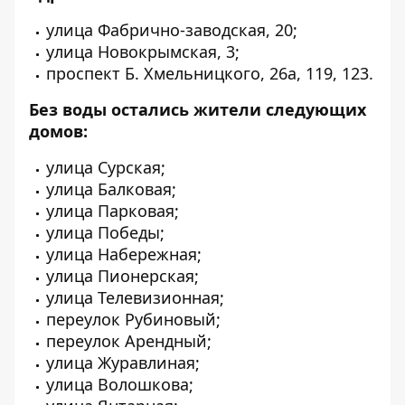
улица Фабрично-заводская, 20;
улица Новокрымская, 3;
проспект Б. Хмельницкого, 26а, 119, 123.
Без воды остались жители следующих
домов:
улица Сурская;
улица Балковая;
улица Парковая;
улица Победы;
улица Набережная;
улица Пионерская;
улица Телевизионная;
переулок Рубиновый;
переулок Арендный;
улица
Журавлиная;
улица Волошкова;