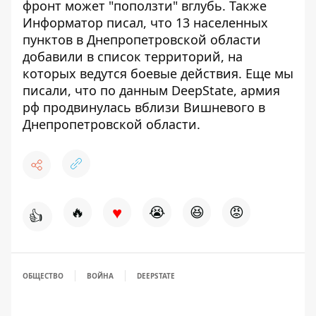
фронт может "поползти" вглубь
. Также
Информатор писал, что 13 населенных
пунктов в Днепропетровской области
добавили в список территорий, на
которых ведутся боевые действия
. Еще мы
писали, что по данным DeepState,
армия
рф продвинулась вблизи Вишневого в
Днепропетровской области
.
♥
🔥
😭
😆
😡
👍
ОБЩЕСТВО
ВОЙНА
DEEPSTATE