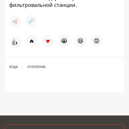
фильтровальной станции
.
♥
🔥
😭
😆
😡
👍
ВОДА
ОТОПЛЕНИЕ