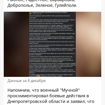
Доброполье, Зеленое, Гуляйполе.
Данные за 8 декабря
Напомним, что военный "Мучной"
прокомментировал боевые действия в
Днепропетровской области и заявил, что