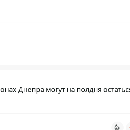
онах Днепра могут на полдня остатьс
👍