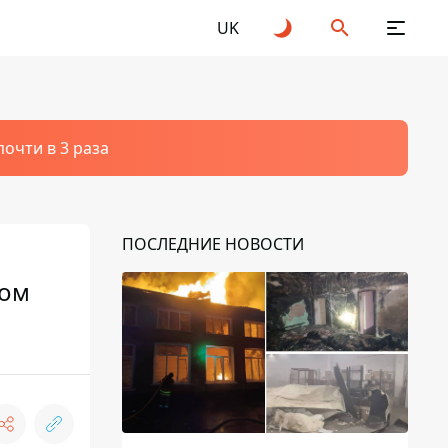
UK
очти в 3 раза
ПОСЛЕДНИЕ НОВОСТИ
лом