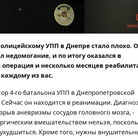
полицейскому УПП в Днепре стало плохо. 
л недомогание, и по итогу оказался в
я операция и несколько месяцев реабилит
 каждому из вас.
ор 4-го батальона УПП в Днепропетровской
Сейчас он находится в реанимации. Диагноз
зрыв аневризмы сосудов головного мозга, -
ургическим вмешательством нельзя, посколь
ухудшиться. Кроме того, нужны внушительн