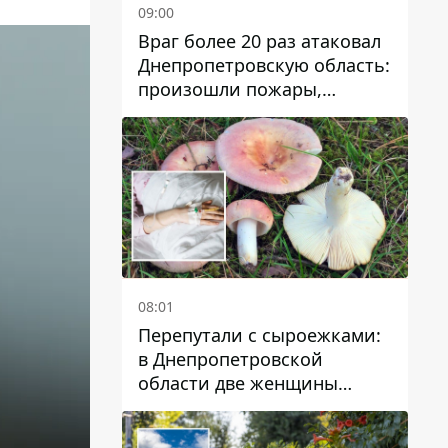
09:00
Враг более 20 раз атаковал
Днепропетровскую область:
произошли пожары,
повреждены дома,
инфраструктура и авто
08:01
Перепутали с сыроежками:
в Днепропетровской
области две женщины
отравились грибами