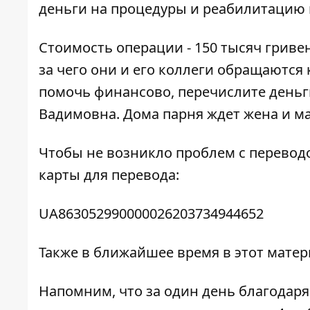
деньги на процедуры и реабилитацию
Стоимость операции - 150 тысяч гривен
за чего они и его коллеги обращаются 
помочь финансово, перечислите деньги 
Вадимовна. Дома парня ждет жена и мал
Чтобы не возникло проблем с переводо
карты для перевода:
UA863052990000026203734944652
Также в ближайшее время в этот мате
Напомним, что за один день благодаря