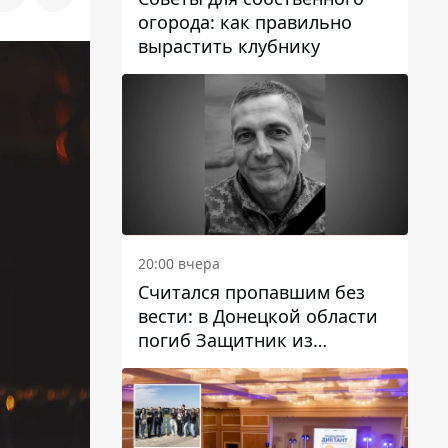
огорода: как правильно
вырастить клубнику
20:00 вчера
Считался пропавшим без
вести: в Донецкой области
погиб Защитник из
Каменского Антон
Красовский