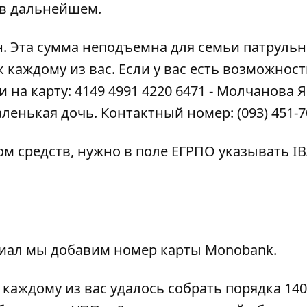
 в дальнейшем.
. Эта сумма неподъемна для семьи патрульно
к каждому из вас. Если у вас есть возможност
на карту: 4149 4991 4220 6471 - Молчанова 
енькая дочь. Контактный номер: (093) 451-70
м средств, нужно в поле ЕГРПО указывать I
риал мы добавим номер карты Monobank.
 каждому из вас
удалось собрать порядка 14