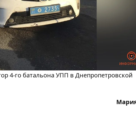
ор 4-го батальона УПП в Днепропетровской
Мария