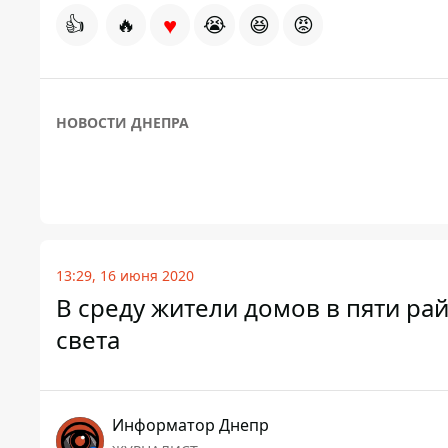
♥
👍
🔥
😭
😆
😡
НОВОСТИ ДНЕПРА
13:29, 16 июня 2020
В среду жители домов в пяти рай
света
Информатор Днепр