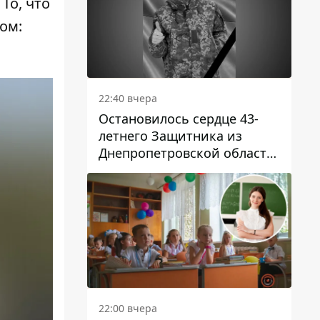
То, что
ом:
22:40 вчера
Остановилось сердце 43-
летнего Защитника из
Днепропетровской области
Евгения Зинченко
22:00 вчера