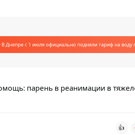
В Днепре с 1 июля официально подняли тариф на воду п
омощь: парень в реанимации в тяже
👍