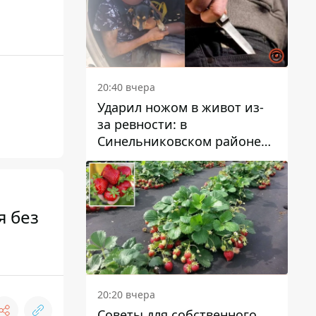
20:40 вчера
Ударил ножом в живот из-
за ревности: в
Синельниковском районе
задержали 49-летнего
мужчину за убийство
я без
20:20 вчера
Советы для собственного