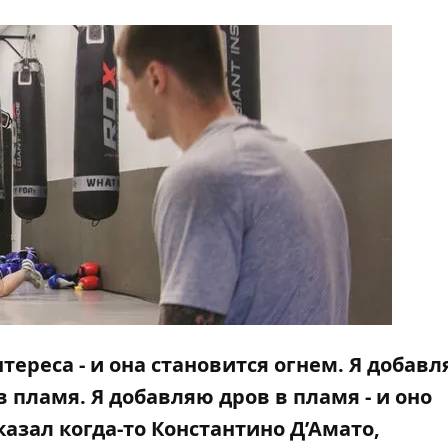
тереса - и она становится огнем. Я добавл
в пламя. Я добавляю дров в пламя - и оно
азал когда-то Константино Д’Амато,