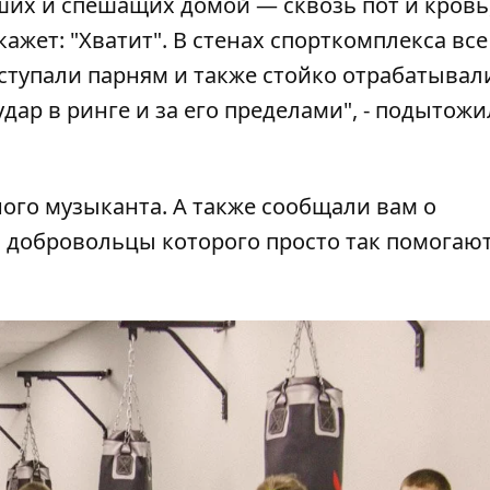
ших и спешащих домой — сквозь пот и кровь
кажет: "Хватит". В стенах спорткомплекса вс
уступали парням и также стойко отрабатывал
дар в ринге и за его пределами", - подытожи
ого музыканта
. А также сообщали вам о
, добровольцы которого просто так помогаю