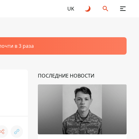
UK
очти в 3 раза
ПОСЛЕДНИЕ НОВОСТИ