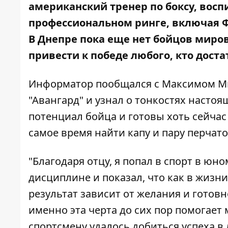
американский тренер по боксу, вос
профессиональном ринге, включая Фл
В Днепре пока еще нет бойцов миров
привести к победе любого, кто доста
Информатор
пообщался с Максимом Ми
"Авангард" и узнал о тонкостях настоя
потенциал бойца и готовы хоть сейчас
самое время найти капу и пару перчато
"Благодаря отцу, я попал в спорт в юно
дисциплине и показал, что как в жизни,
результат зависит от желания и готовн
именно эта черта до сих пор помогает 
спортсмену удалось добиться успеха в