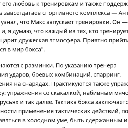
 его любовь к тренировкам и также поддер
з завсегдатаев спортивного комплекса — Ан
а узнал, что Макс запускает тренировки. Он —
, я думаю, что каждый из тех, кто тренирует
е царит дружеская атмосфера. Приятно прийти
ся в мир бокса".
наются с разминки. По указанию тренера
ия ударов, боевых комбинаций, спарринг,
ения на снарядах. Практикуются также упра
у: упражнения со скакалкой, набивным мячо
русьях и так далее. Тактика бокса заключаетс
ности применения тактических действий, п
аваться в холодном уме, быть сдержанным и