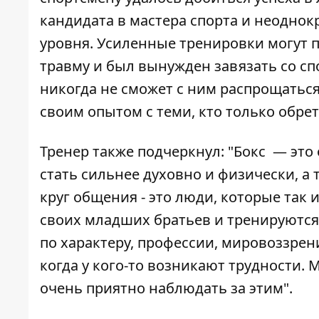
кандидата в мастера спорта и неодно
уровня. Усиленные тренировки могут 
травму и был вынужден завязать со с
никогда не сможет с ним распрощаться
своим опытом с теми, кто только обрета
Тренер также подчеркнул: "Бокс — это
стать сильнее духовно и физически, а
круг общения - это люди, которые так 
своих младших братьев и тренируются
по характеру, профессии, мировоззрени
когда у кого-то возникают трудности. 
очень приятно наблюдать за этим".