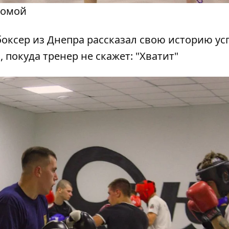
домой
 покуда тренер не скажет: "Хватит"