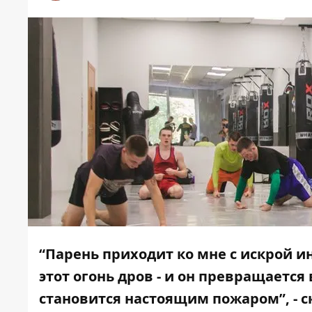
“Парень приходит ко мне с искрой ин
этот огонь дров - и он превращается 
становится настоящим пожаром”, - ск