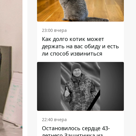
23:00 вчера
Как долго котик может
держать на вас обиду и есть
ли способ извиниться
22:40 вчера
Остановилось сердце 43-
летнего Защитника из