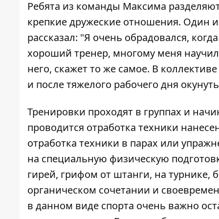
Ребята из команды Максима разделяют
крепкие дружеские отношения. Один и
рассказал: "Я очень обрадовался, когд
хороший тренер, многому меня научил и
него, скажет то же самое. В коллектив
и после тяжелого рабочего дня окунуть
Тренировки проходят в группах и начи
проводится отработка техники нанесен
отработка техники в парах или упражн
на специальную физическую подготовк
гирей, грифом от штанги, на турнике, б
органическом сочетании и своевремен
в данном виде спорта очень важно ост