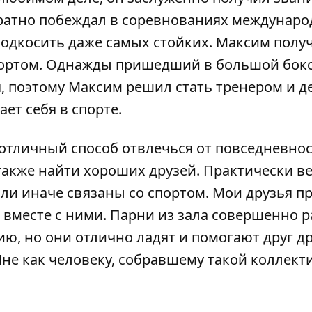
кратно побеждал в соревнованиях междунаро
подкосить даже самых стойких. Максим полу
портом. Однажды пришедший в большой бокс
, поэтому Максим решил стать тренером и д
ет себя в спорте.
 отличный способ отвлечься от повседневнос
 также найти хороших друзей. Практически в
или иначе связаны со спортом. Мои друзья п
 вместе с ними. Парни из зала совершенно 
ю, но они отлично ладят и помогают друг др
Мне как человеку, собравшему такой коллекти