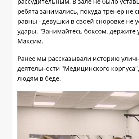
рассудительным. В зале не было устав
ребята занимались, покуда тренер не с
равны - девушки в своей сноровке не 
удары. "Занимайтесь боксом, держите у
Максим.
Ранее мы рассказывали историю
уличн
деятельности "Медицинского корпуса"
людям в беде.