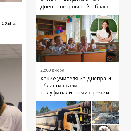
Днепропетровской области
Евгения Зинченко
22:00 вчера
Какие учителя из Днепра и
области стали
полуфиналистами премии
Global Teacher Prize Ukraine
2026