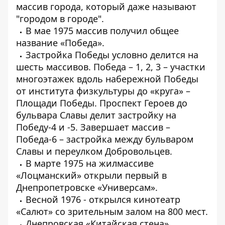
массив города, который даже называют
"городом в городе".
В мае 1975 массив получил общее
название «Победа».
Застройка Победы условно делится на
шесть массивов. Победа – 1, 2, 3 – участки
многоэтажек вдоль набережной Победы
от института физкультуры до «круга» –
Площади Победы. Проспект Героев до
бульвара Славы делит застройку на
Победу-4 и -5. Завершает массив –
Победа-6 – застройка между бульваром
Славы и переулком Добровольцев.
В марте 1975 на жилмассиве
«Лоцманский» открыли первый в
Днепропетровске «Универсам».
Весной 1976 - открылся кинотеатр
«Салют» со зрительным залом на 800 мест.
Днепровская «Китайская стена»