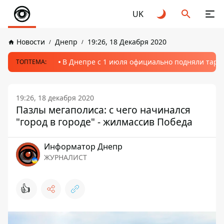
UK
Новости
Днепр
19:26, 18 Декабря 2020
В Днепре с 1 июля официально подняли тариф
ТОПТЕМА:
19:26, 18 декабря 2020
Пазлы мегаполиса: с чего начинался
"город в городе" - жилмассив Победа
Информатор Днепр
ЖУРНАЛИСТ
👍