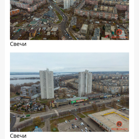
Свечи
Свечи