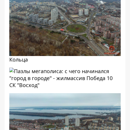
Кольца
СК "Восход"