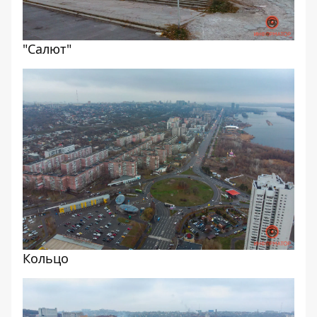
"Салют"
Кольцо