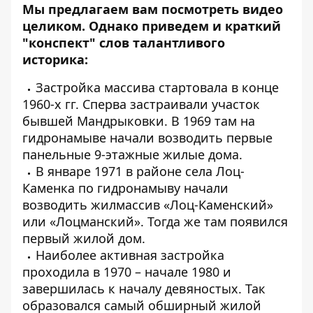
Мы предлагаем вам посмотреть видео
целиком. Однако приведем и краткий
"конспект" слов талантливого
историка:
Застройка массива стартовала в конце
1960-х гг. Сперва застраивали участок
бывшей Мандрыковки. В 1969 там на
гидронамыве начали возводить первые
панельные 9-этажные жилые дома.
В январе 1971 в районе села Лоц-
Каменка по гидронамыву начали
возводить жилмассив «Лоц-Каменский»
или «Лоцманский». Тогда же там появился
первый жилой дом.
Наиболее активная застройка
проходила в 1970 – начале 1980 и
завершилась к началу девяностых. Так
образовался самый обширный жилой