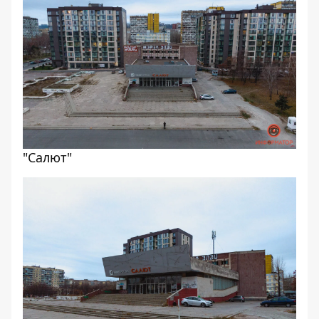
"Салют"