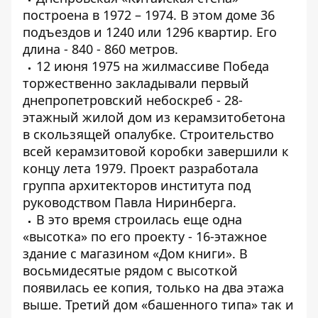
построена в 1972 – 1974. В этом доме 36
подъездов и 1240 или 1296 квартир. Его
длина - 840 - 860 метров.
12 июня 1975 на жилмассиве Победа
торжественно закладывали первый
днепропетровский небоскреб - 28-
этажный жилой дом из керамзитобетона
в скользящей опалубке. Строительство
всей керамзитовой коробки завершили к
концу лета 1979. Проект разработала
группа архитекторов института под
руководством Павла Ниринберга.
В это время строилась еще одна
«высотка» по его проекту - 16-этажное
здание с магазином «Дом книги». В
восьмидесятые рядом с высоткой
появилась ее копия, только на два этажа
выше. Третий дом «башенного типа» так и