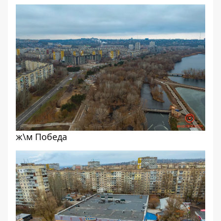
ж\м Победа