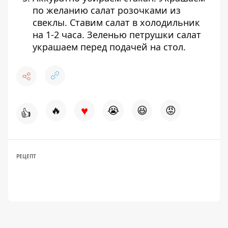
по желанию салат розочками из
свеклы. Ставим салат в холодильник
на 1-2 часа. Зеленью петрушки салат
украшаем перед подачей на стол.
♥
🔥
😭
😆
😡
👍
РЕЦЕПТ