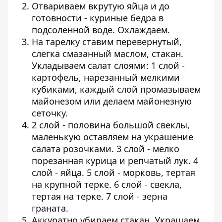
Отвариваем вкрутую яйца и до
готовности - куриные бедра в
подсоленной воде. Охлаждаем.
На тарелку ставим перевернутый,
слегка смазанный маслом, стакан.
Укладываем салат слоями: 1 слой -
картофель, нарезанный мелкими
кубиками, каждый слой промазываем
майонезом или делаем майонезную
сеточку.
2 слой - половина большой свеклы,
маленькую оставляем на украшение
салата розочками. 3 слой - мелко
порезанная курица и репчатый лук. 4
слой - яйца. 5 слой - морковь, тертая
на крупной терке. 6 слой - свекла,
тертая на терке. 7 слой - зерна
граната.
Аккуратно убираем стакан. Украшаем