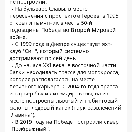
не построили.
На бульваре Славы, в месте
пересечения с проспектом Героев, в 1995
открыли памятник в честь 50-й
годовщины Победы во Второй Мировой
войне.
С 1999 года в Днепре существует яхт-
клуб "Сич", который системно
достраивают по сей день.
До начала XXI века, в восточной части
балки находилась трасса для мотокросса,
которая располагалась на месте
песчаного карьера. С 2004-го года трасса
и карьер были ликвидированы, на их
месте построены лыжный и тюбинговый
склоны, ледовый каток (парк развлечений
"Лавина").
В 2019 году на Победе построили сквер
"Прибрежный".