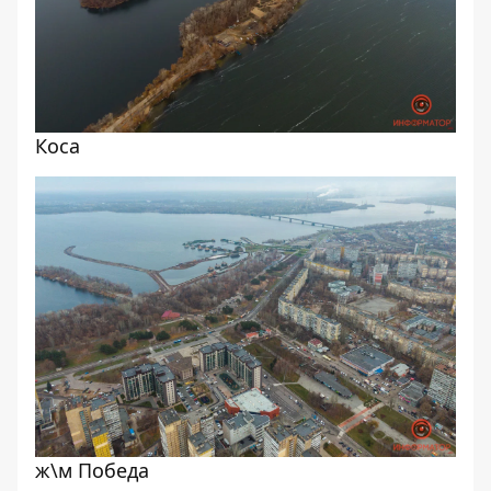
Коса
ж\м Победа