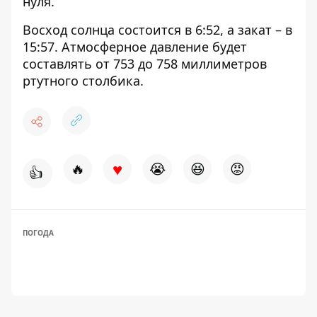
нуля.
Восход солнца состоится в 6:52, а закат – в
15:57. Атмосферное давление будет
составлять от 753 до 758 миллиметров
ртутного столбика.
♥
🔥
😭
😆
😡
👍
ПОГОДА