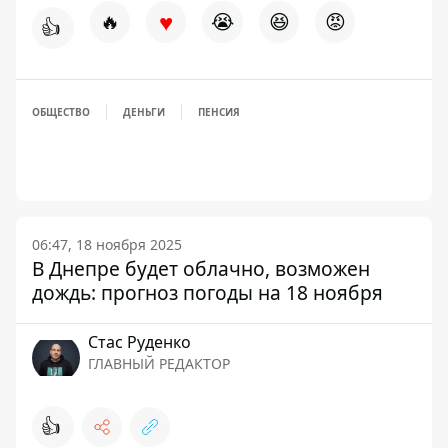
♥
🔥
😭
😆
😡
👍
ОБЩЕСТВО
ДЕНЬГИ
ПЕНСИЯ
06:47, 18 ноября 2025
В Днепре будет облачно, возможен
дождь: прогноз погоды на 18 ноября
Стаc Руденко
ГЛАВНЫЙ РЕДАКТОР
👍