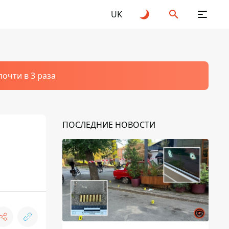
UK
очти в 3 раза
ПОСЛЕДНИЕ НОВОСТИ