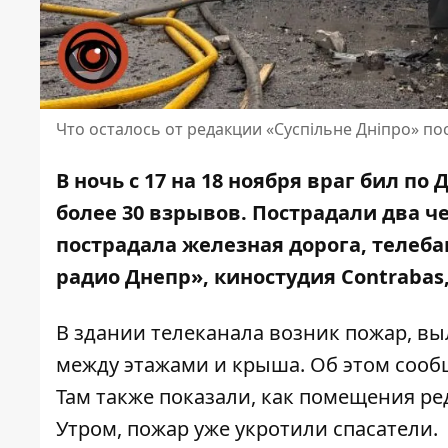
Что осталось от редакции «Суспільне Дніпро» по
В ночь с 17 на 18 ноября враг бил п
более 30 взрывов. Пострадали два ч
пострадала железная дорога
, телеб
радио Днепр», киностудия Contraba
В здании телеканала возник пожар, в
между этажами и крыша. Об этом соо
Там также показали, как помещения ре
Утром, пожар уже укротили спасатели.