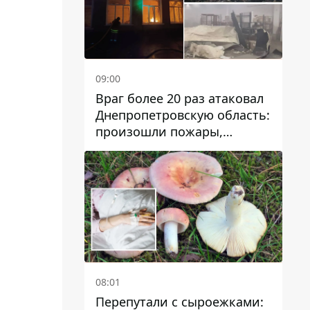
09:00
Враг более 20 раз атаковал
Днепропетровскую область:
произошли пожары,
повреждены дома,
инфраструктура и авто
08:01
Перепутали с сыроежками: