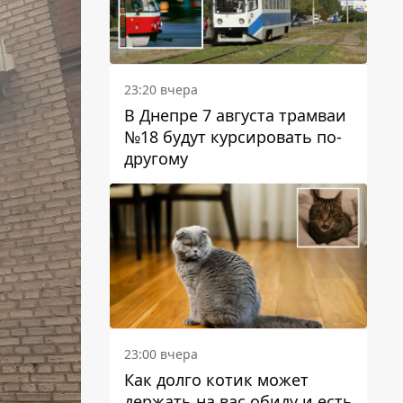
23:20 вчера
В Днепре 7 августа трамваи
№18 будут курсировать по-
другому
23:00 вчера
Как долго котик может
держать на вас обиду и есть