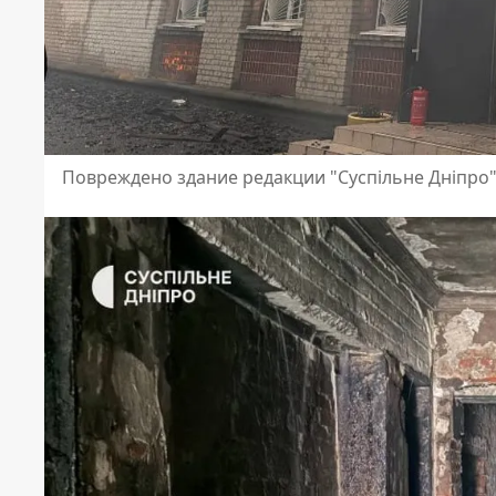
Повреждено здание редакции "Суспільне Дніпро