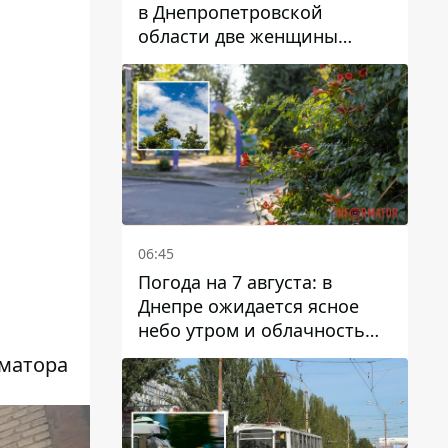
в Днепропетровской
области две женщины
отравились грибами
06:45
Погода на 7 августа: в
Днепре ожидается ясное
небо утром и облачность
после обеда
рматора