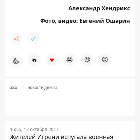
Александр Хендрикс
Фото, видео: Евгений Ошарин
♥
🔥
😭
😆
😡
👍
ЖКХ
НОВОСТИ ДНЕПРА
15:55, 13 октября 2017
Жителей Игрени испугала военная