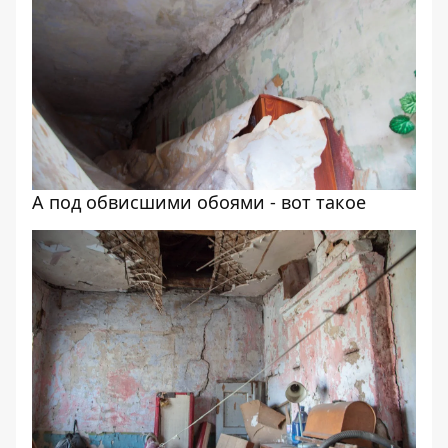
А под обвисшими обоями - вот такое