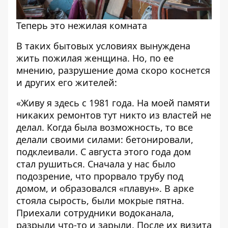
Теперь это нежилая комната
В таких бытовых условиях вынуждена
жить пожилая женщина. Но, по ее
мнению, разрушение дома скоро коснется
и других его жителей:
«Живу я здесь с 1981 года. На моей памяти
никаких ремонтов тут никто из властей не
делал. Когда была возможность, то все
делали своими силами: бетонировали,
подклеивали. С августа этого года дом
стал рушиться. Сначала у нас было
подозрение, что прорвало трубу под
домом, и образовался «плавун». В арке
стояла сырость, были мокрые пятна.
Приехали сотрудники водоканала,
разрыли что-то и зарыли. После их визита