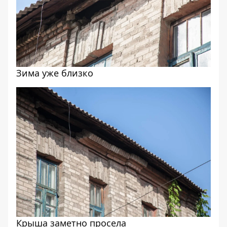
Зима уже близко
Крыша заметно просела