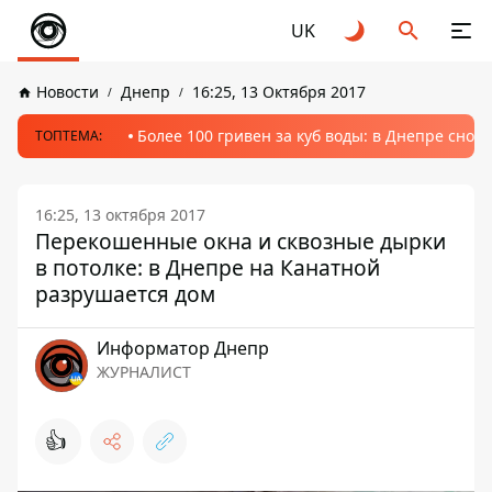
UK
Новости
Днепр
16:25, 13 Октября 2017
Более 100 гривен за куб воды: в Днепре сно
ТОПТЕМА:
16:25, 13 октября 2017
Перекошенные окна и сквозные дырки
в потолке: в Днепре на Канатной
разрушается дом
Информатор Днепр
ЖУРНАЛИСТ
👍