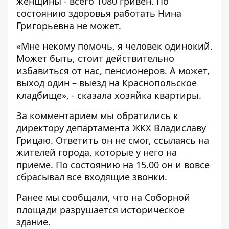
женщины - всего 1080 гривен. По
состоянию здоровья работать Нина
Григорьевна не может.
«Мне некому помочь, я человек одинокий.
Может быть, стоит действительно
избавиться от нас, пенсионеров. А может,
выход один – выезд на Краснопольское
кладбище», - сказала хозяйка квартиры.
За комментарием мы обратились к
директору департамента ЖКХ Владиславу
Грицаю. Ответить он не смог, ссылаясь на
жителей города, которые у него на
приеме. По состоянию на 15.00 он и вовсе
сбрасывал все входящие звонки.
Ранее мы сообщали, что на Соборной
площади
разрушается историческое
здание
.