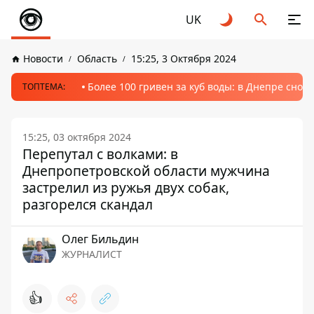
UK
Новости
Область
15:25, 3 Октября 2024
Более 100 гривен за куб воды: в Днепре сно
ТОПТЕМА:
15:25, 03 октября 2024
Перепутал с волками: в
Днепропетровской области мужчина
застрелил из ружья двух собак,
разгорелся скандал
Олег Бильдин
ЖУРНАЛИСТ
👍