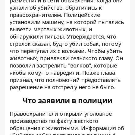
разместили в сети объявления. Когда они
узнали об убийстве, обратились к
правоохранителям. Полицейские
установили машину, на которой пытались
вывезти мертвых животных, и
обнаружили гильзы. Утверждается, что
стрелок сказал, будто убил собак, потому
что перепутал их с волками. Чтобы убить
животных, привлекли сельского главу. Он
позволил застрелить "волков", которые
якобы кому-то навредили. Позже глава
признал, что полномочий предоставлять
разрешение на отстрел у него не было.
Что заявили в полиции
Правоохранители открыли уголовное
производство
по факту жесткого
обращения с животными. Информация об