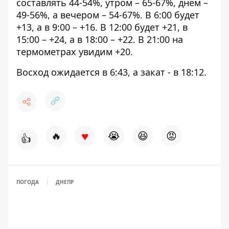
составлять 44-54%, утром – 65-67%, днем ​​–
49-56%, а вечером – 54-67%. В 6:00 будет
+13, а в 9:00 – +16. В 12:00 будет +21, в
15:00 – +24, а в 18:00 – +22. В 21:00 на
термометрах увидим +20.
Восход ожидается в 6:43, а закат - в 18:12.
♥
🔥
😭
😆
😡
👍
ПОГОДА
ДНЕПР