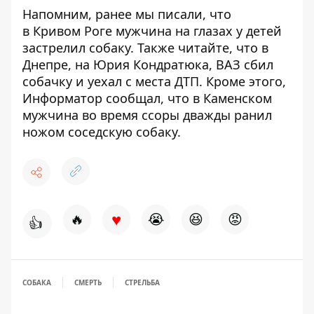
Напомним, ранее мы писали, что
в
Кривом Роге мужчина на глазах у детей
застрелил собаку
. Также читайте, что
в
Днепре, на Юрия Кондратюка, ВАЗ сбил
собачку и уехал с места ДТП
. Кроме этого,
Информатор сообщал, что
в Каменском
мужчина во время ссоры дважды ранил
ножом соседскую собаку
.
♥
🔥
😭
😆
😡
👍
СОБАКА
СМЕРТЬ
СТРЕЛЬБА