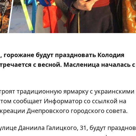
а, горожане будут праздновать Колодия
стречается с весной. Масленица началась с
строят традиционную ярмарку с украинскими
этом сообщает Информатор со ссылкой на
креации Днепровского городского совета
.
улице Даниила Галицкого, 31, будут празднов