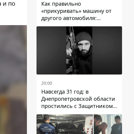
 и по
Как правильно
«прикуривать» машину от
другого автомобиля:
инструкция для водителей
20:00
Навсегда 31 год: в
Днепропетровской области
простились с Защитником
Александром Репиным