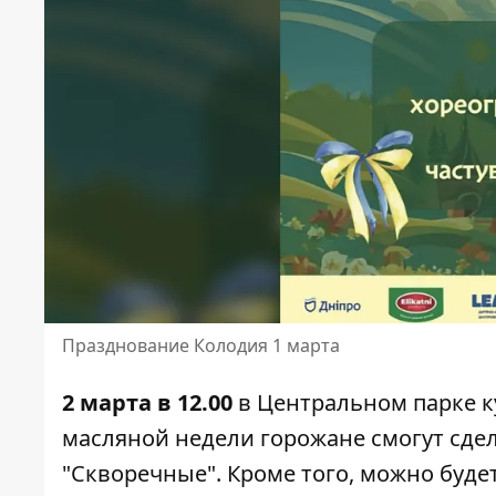
Празднование Колодия 1 марта
2 марта в 12.00
в Центральном парке ку
масляной недели горожане смогут сде
"Скворечные". Кроме того, можно буде