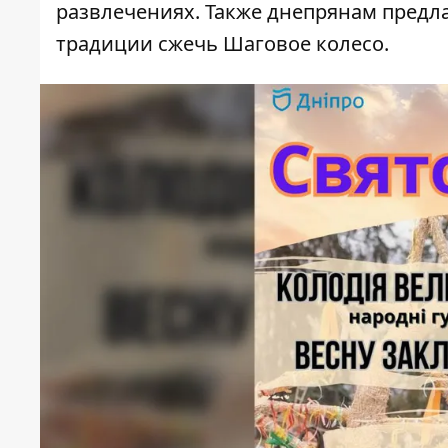
развлечениях. Также днепрянам предла
традиции сжечь Шаговое колесо.