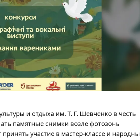
льтуры и отдыха им. Т. Г. Шевченко в честь
лать памятные снимки возле фотозоны
т принять участие в мастер-классе и народн