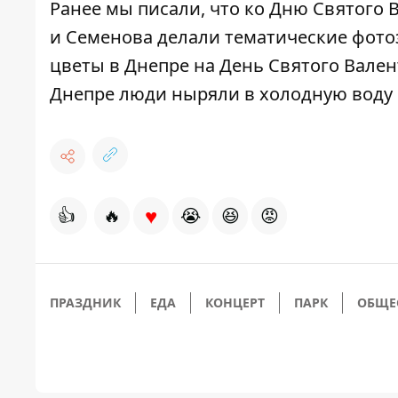
Ранее мы писали, что
ко Дню Святого В
и Семенова делали тематические фот
цветы в Днепре на День Святого Вале
Днепре люди ныряли в холодную воду
♥
👍
🔥
😭
😆
😡
ПРАЗДНИК
ЕДА
КОНЦЕРТ
ПАРК
ОБЩЕ