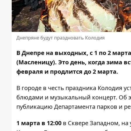
Днепряне будут праздновать Колодия
В Днепре на выходных, с 1 по 2 март
(Масленицу). Это день, когда зима в
февраля и продлится до 2 марта.
В городе в честь праздника Колодия у
блюдами и музыкальный концерт. Об 
публикацию
Департамента парков и ре
1 марта в 12:00
в Сквере Западном, на 