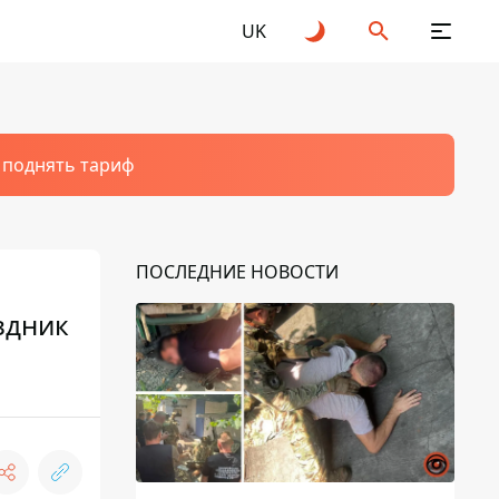
UK
т поднять тариф
ПОСЛЕДНИЕ НОВОСТИ
здник