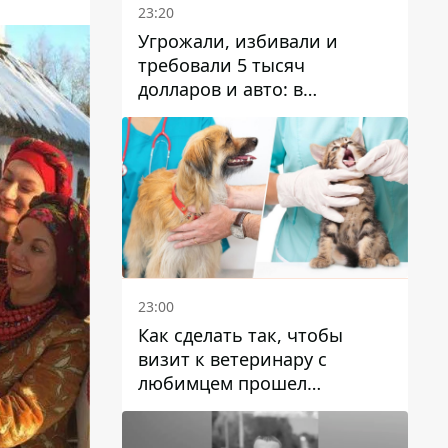
23:20
Угрожали, избивали и
требовали 5 тысяч
долларов и авто: в
Павлограде задержали двух
мужчин
23:00
Как сделать так, чтобы
визит к ветеринару с
любимцем прошел
спокойно: простые советы