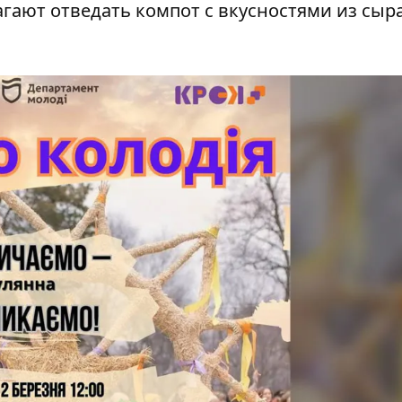
гают отведать компот с вкусностями из сыра