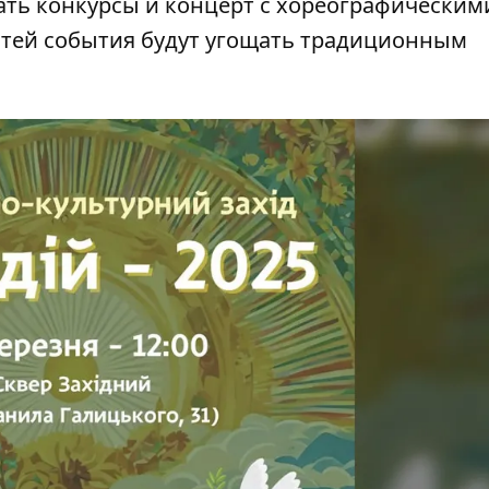
дать конкурсы и концерт с хореографическим
стей события будут угощать традиционным