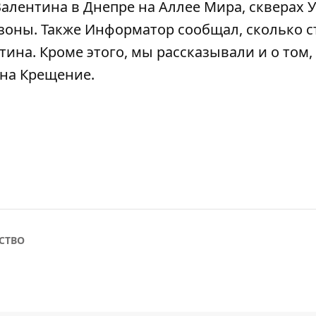
алентина в Днепре на Аллее Мира, скверах 
озоны
. Также Информатор сообщал,
сколько 
нтина
. Кроме этого, мы рассказывали и о том,
 на Крещение
.
СТВО