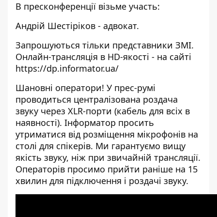
В пресконференції візьме участь:
Андрій Шестіріков - адвокат.
Запрошуються тільки представники ЗМІ.
Онлайн-трансляція в HD-якості - на сайті
https://dp.informator.ua/
Шановні оператори! У прес-румі
проводиться централізована роздача
звуку через XLR-порти (кабель для всіх в
наявності). Інформатор просить
утриматися від розміщення мікрофонів на
столі для спікерів. Ми гарантуємо вищу
якість звуку, ніж при звичайній трансляції.
Операторів просимо прийти раніше на 15
хвилин для підключення і роздачі звуку.