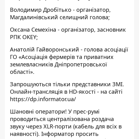
Володимир Дробітько - організатор,
Магдалинівський селищний голова;
Оксана Семехіна - організатор, засновник
РПК OKEY;
Анатолій Гайворонський - голова асоціації
ГО «Асоціація фермерів та приватних
землевласників Дніпропетровської
області».
Запрошуються тільки представники ЗМІ.
Онлайн-трансляція в HD-якості - на сайті
https://dp.informator.ua/
Шановні оператори! У прес-румі
проводиться централізована роздача
звуку через XLR-порти (кабель для всіх в
наявності). Інформатор просить