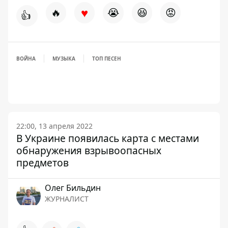
♥
🔥
😭
😆
😡
👍
ВОЙНА
МУЗЫКА
ТОП ПЕСЕН
22:00, 13 апреля 2022
В Украине появилась карта с местами
обнаружения взрывоопасных
предметов
Олег Бильдин
ЖУРНАЛИСТ