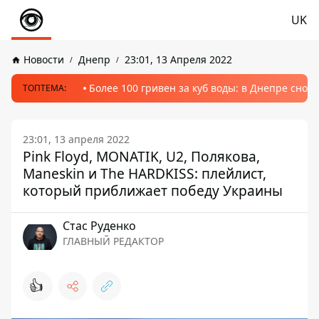
UK
Новости
Днепр
23:01, 13 Апреля 2022
Более 100 гривен за куб воды: в Днепре сно
ТОПТЕМА:
23:01, 13 апреля 2022
Pink Floyd, MONATIK, U2, Полякова,
Maneskin и The HARDKISS: плейлист,
который приближает победу Украины
Стаc Руденко
ГЛАВНЫЙ РЕДАКТОР
👍