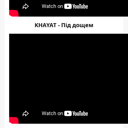
KHAYAT - Під дощем