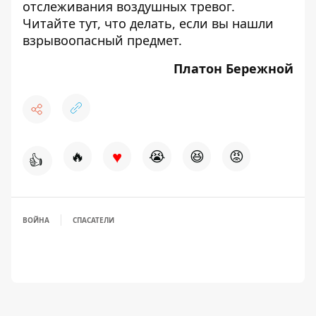
отслеживания
воздушных тревог.
Читайте
тут
, что делать, если вы нашли
взрывоопасный предмет.
Платон Бережной
♥
🔥
😭
😆
😡
👍
ВОЙНА
СПАСАТЕЛИ