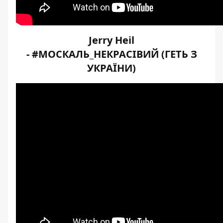
Jerry Heil
-
#МОСКАЛЬ_НЕКРАСІВИЙ
(ГЕТЬ З
УКРАЇНИ)