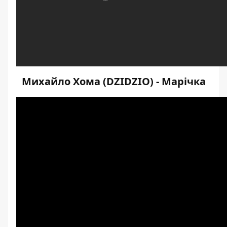
Михайло Хома (DZIDZIO) - Марічка