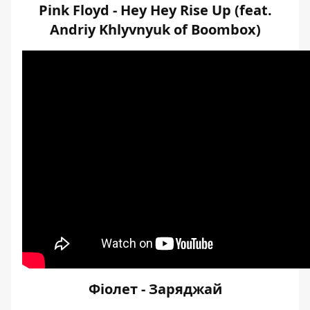
Pink Floyd - Hey Hey Rise Up (feat.
Andriy Khlyvnyuk of Boombox)
Фіолет - Заряджай