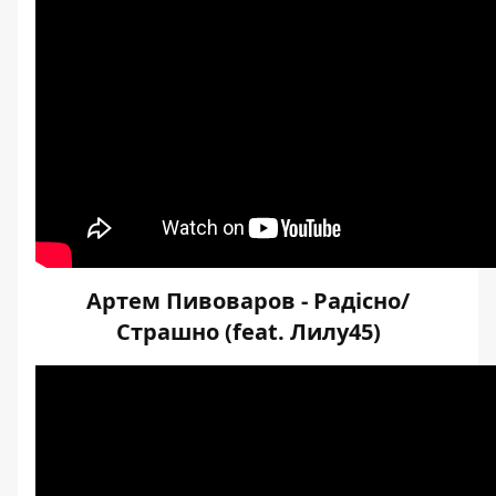
Артем Пивоваров - Радісно/
Страшно (feat. Лилу45)