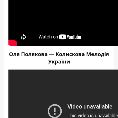
Оля Полякова — Колискова Мелодія
України