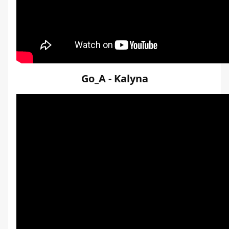
Go_A - Kalyna