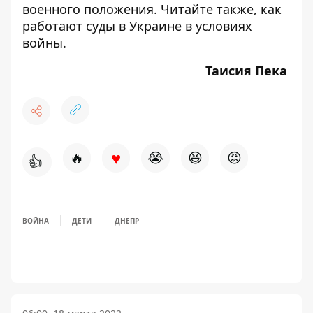
военного положения. Читайте также,
как
работают суды
в Украине в условиях
войны.
Таисия Пека
♥
🔥
😭
😆
😡
👍
ВОЙНА
ДЕТИ
ДНЕПР