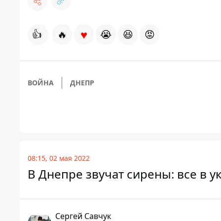
♥
👍
🔥
😭
😆
😡
ВОЙНА
ДНЕПР
08:15, 02 мая 2022
В Днепре звучат сирены: все в у
Сергей Савчук