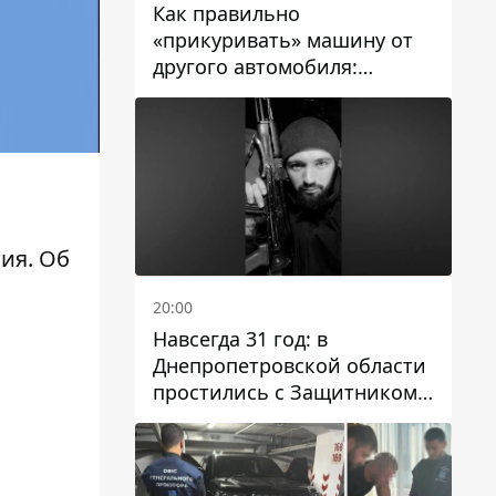
Как правильно
«прикуривать» машину от
другого автомобиля:
инструкция для водителей
ия. Об
20:00
Навсегда 31 год: в
Днепропетровской области
простились с Защитником
Александром Репиным