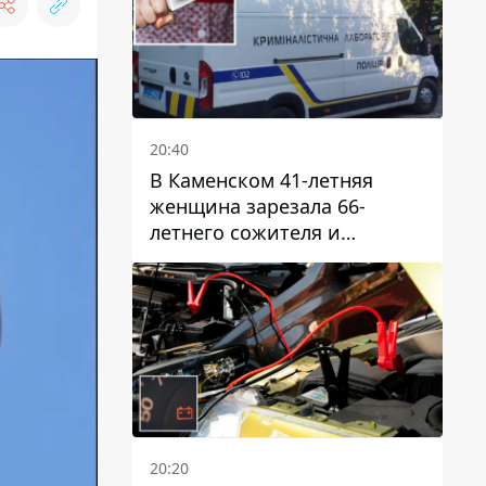
20:40
В Каменском 41-летняя
женщина зарезала 66-
летнего сожителя и
пыталась обмануть
полицейских
20:20