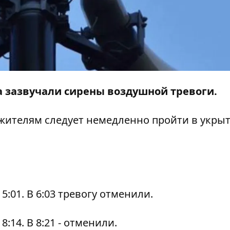
ва зазвучали сирены воздушной тревоги.
м жителям следует немедленно пройти в укрыт
5:01. В 6:03 тревогу отменили.
:14. В 8:21 - отменили.