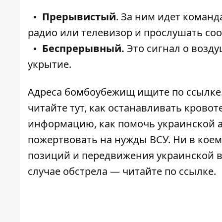
Прерывистый
. За ним идет коман
радио или телевизор и прослушать соо
Беспрерывный.
Это сигнал о возду
укрытие.
Адреса бомбоубежищ ищите по
ссылке
читайте
тут
, как останавливать крово
информацию,
как помочь украинской 
пожертвовать
на нужды ВСУ. Ни в коем
позиций и передвижения украинской во
случае обстрела — читайте по
ссылке
.