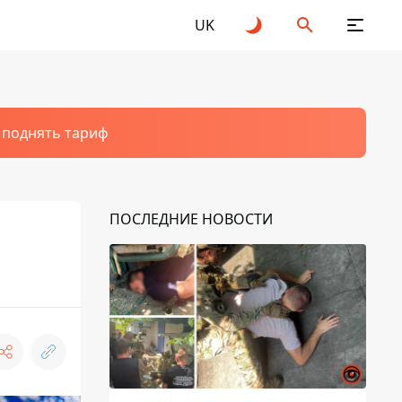
UK
т поднять тариф
ПОСЛЕДНИЕ НОВОСТИ