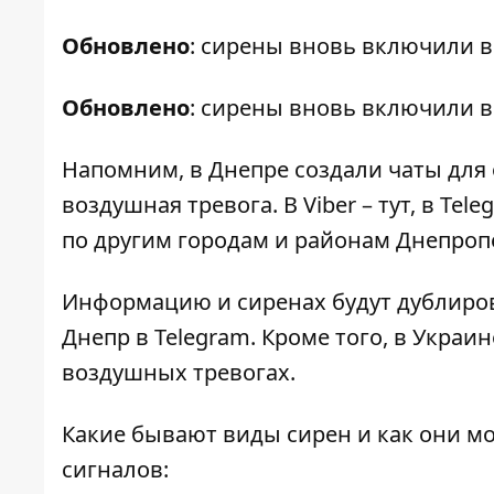
Обновлено
: сирены вновь включили в 8
Обновлено
: сирены вновь включили в 1
Напомним, в Днепре
создали чаты
для 
воздушная тревога. В Viber –
тут
, в Tel
по другим городам и районам Днепроп
Информацию и сиренах будут дублиров
Днепр в
Telegram
. Кроме того, в Украи
воздушных тревогах.
Какие бывают виды сирен и как они м
сигналов: