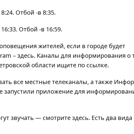
:24. Отбой -в 8:35.
6:33. Отбой -в 16:59.
оповещения жителей, если в городе будет
egram –
здесь
. Каналы для информирования о 
етровской области ищите по
ссылке
.
ать все местные телеканалы, а также Инфо
не запустили
приложение
для информировани
огут звучать — смотрите
здесь
. Есть два вида