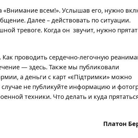
да «Внимание всем!». Услышав его, нужно вк
бщение. Далее – действовать по ситуации.
шной тревоге. Когда он звучит, нужно прятат
. Как проводить сердечно-легочную реаним
течение —
здесь
. Также мы публиковали
армии
, а деньги с карт «єПідтримки»
можно
 случае
не публикуйте
информацию и фотог
енной техники. Что делать и куда прятаться
Платон Бе