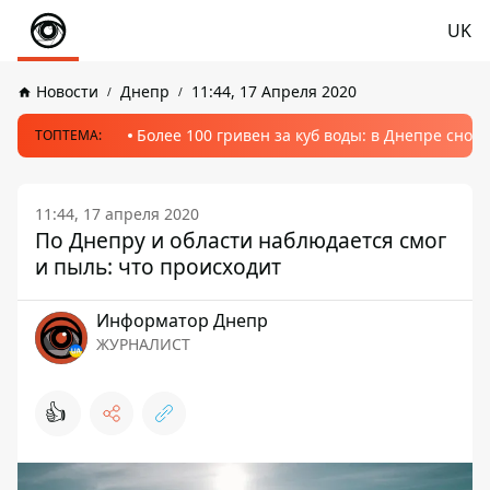
UK
Новости
Днепр
11:44, 17 Апреля 2020
Более 100 гривен за куб воды: в Днепре сно
ТОПТЕМА:
11:44, 17 апреля 2020
По Днепру и области наблюдается смог
и пыль: что происходит
Информатор Днепр
ЖУРНАЛИСТ
👍