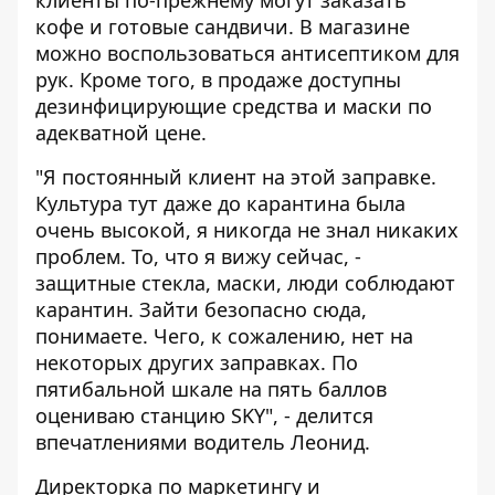
клиенты по-прежнему могут заказать
кофе и готовые сандвичи. В магазине
можно воспользоваться антисептиком для
рук. Кроме того, в продаже доступны
дезинфицирующие средства и маски по
адекватной цене.
"Я постоянный клиент на этой заправке.
Культура тут даже до карантина была
очень высокой, я никогда не знал никаких
проблем. То, что я вижу сейчас, -
защитные стекла, маски, люди соблюдают
карантин. Зайти безопасно сюда,
понимаете. Чего, к сожалению, нет на
некоторых других заправках. По
пятибальной шкале на пять баллов
оцениваю станцию SKY", - делится
впечатлениями водитель Леонид.
Директорка по маркетингу и