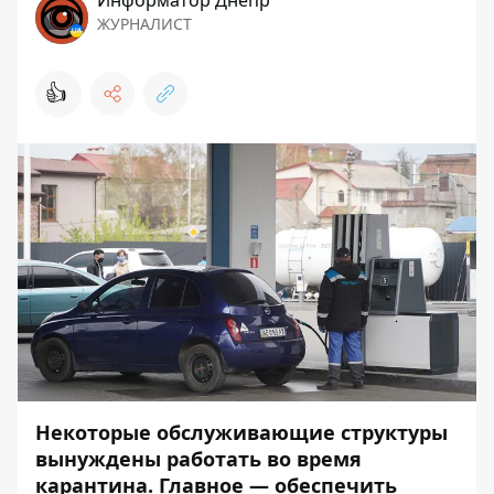
Информатор Днепр
ЖУРНАЛИСТ
👍
Некоторые обслуживающие структуры
вынуждены работать во время
карантина. Главное — обеспечить