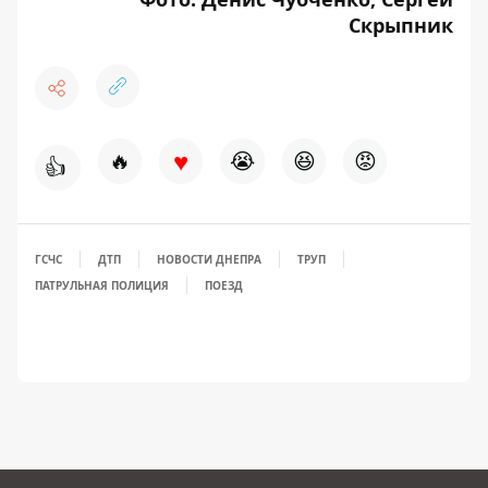
Скрыпник
♥
🔥
😭
😆
😡
👍
ГСЧС
ДТП
НОВОСТИ ДНЕПРА
ТРУП
ПАТРУЛЬНАЯ ПОЛИЦИЯ
ПОЕЗД