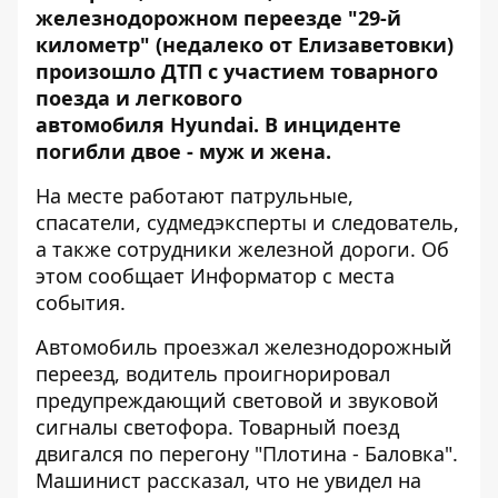
железнодорожном переезде "29-й
километр" (недалеко от Елизаветовки)
произошло ДТП с участием товарного
поезда и легкового
автомобиля Hyundai. В инциденте
погибли двое - муж и жена.
На месте работают патрульные,
спасатели, судмедэксперты и следователь,
а также сотрудники железной дороги. Об
этом сообщает
Информатор
с места
события.
Автомобиль проезжал железнодорожный
переезд, водитель проигнорировал
предупреждающий световой и звуковой
сигналы светофора. Товарный поезд
двигался по перегону "Плотина - Баловка".
Машинист рассказал, что не увидел на