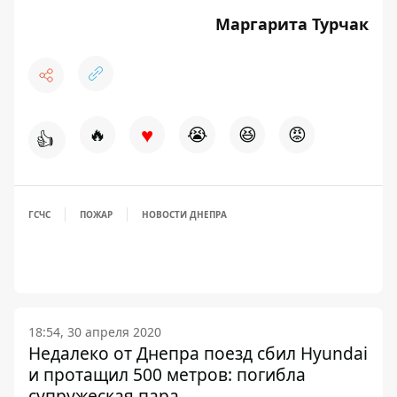
Маргарита Турчак
♥
🔥
😭
😆
😡
👍
ГСЧС
ПОЖАР
НОВОСТИ ДНЕПРА
18:54, 30 апреля 2020
Недалеко от Днепра поезд сбил Hyundai
и протащил 500 метров: погибла
супружеская пара