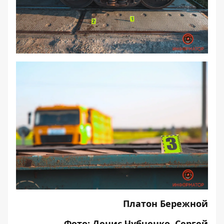
Платон Бережной
Фото: Денис Чубченко, Сергей