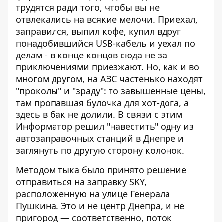
трудятся ради того, чтобы вы не
отвлекались на всякие мелочи. Приехал,
заправился, выпил кофе, купил вдруг
понадобившийся USB-кабель и уехал по
делам - в конце концов сюда не за
приключениями приезжают. Но, как и во
многом другом, на АЗС частенько находят
"проколы" и "зраду": то завышенные цены,
там пропавшая булочка для хот-дога, а
здесь в бак не долили. В связи с этим
Информатор
решил "навестить" одну из
автозаправочных станций в Днепре и
заглянуть по другую сторону колонок.
Методом тыка было принято решение
отправиться на заправку
SKY
,
расположенную на улице Генерала
Пушкина. Это и не центр Днепра, и не
пригород — соответственно, поток