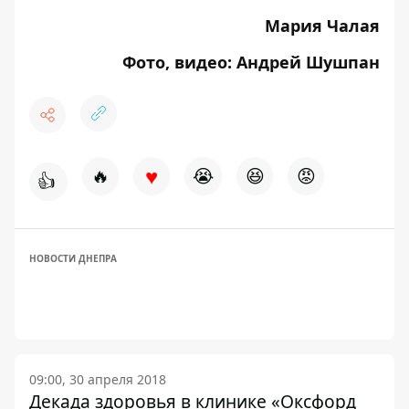
Мария Чалая
Фото, видео: Андрей Шушпан
♥
🔥
😭
😆
😡
👍
НОВОСТИ ДНЕПРА
09:00, 30 апреля 2018
Декада здоровья в клинике «Оксфорд