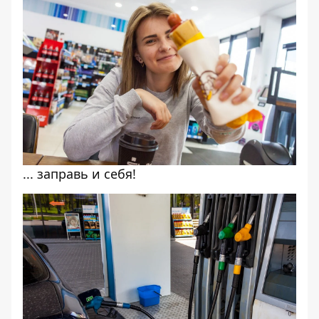
... заправь и себя!