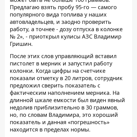
Предлагаю взять пробу 95-го — самого
популярного вида топлива у наших
автовладельцев, и заодно проверить
работу, а точнее - дозу отпуска в колонке
№ 2», - приоткрыл кулисы АЗС Владимир
Гришин.
После этих слов управляющий вставил
пистолет в мерник и запустил работу
колонки. Когда цифры на счетчике
показали отметку в 20 литров, сотрудник
предложил сверить показатель с
фактическим наполнением мерника. На
длинной шкале емкости был виден явный
недолив приблизительно в 30 граммов,
но, по словам Владимира, это хороший
показатель и данная «погрешность»
находится в пределах нормы.