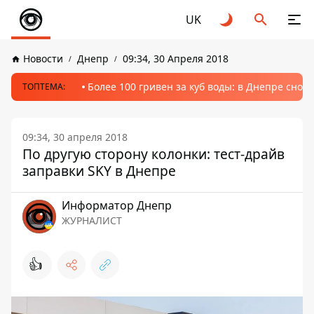
UK
Новости
Днепр
09:34, 30 Апреля 2018
Более 100 гривен за куб воды: в Днепре сно
ТОПТЕМА:
09:34, 30 апреля 2018
По другую сторону колонки: тест-драйв
заправки SKY в Днепре
Информатор Днепр
ЖУРНАЛИСТ
👍