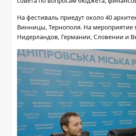
совета по вопросам бюджета, финансо
На фестиваль приедут около 40 архитек
Винницы, Тернополя. На мероприятие 
Нидерландов, Германии, Словении и В