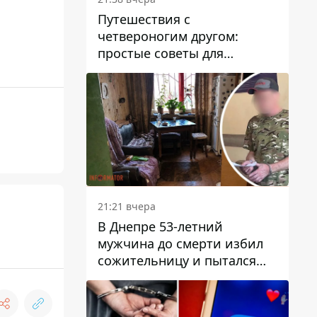
Путешествия с
четвероногим другом:
простые советы для
поездок с животными
21:21 вчера
В Днепре 53-летний
мужчина до смерти избил
сожительницу и пытался
скрыть преступление:
детали