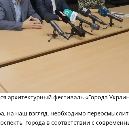
ится архитектурный фестиваль «Города Украи
а, на наш взгляд, необходимо переосмыслит
оспекты города в соответствии с современ