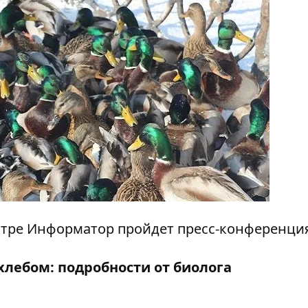
центре Информатор пройдет пресс-конференци
хлебом: подробности от биолога