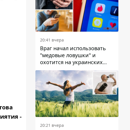
20:41 вчера
Враг начал использовать
"медовые ловушки" и
охотится на украинских
военнослужащих
това
иятия -
20:21 вчера