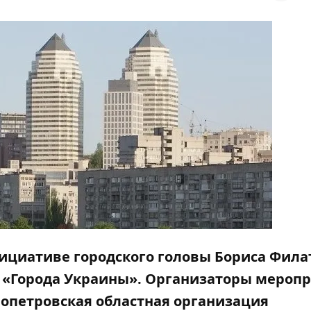
инициативе городского головы Бориса Фила
 «Города Украины». Организаторы меропр
ропетровская областная организация