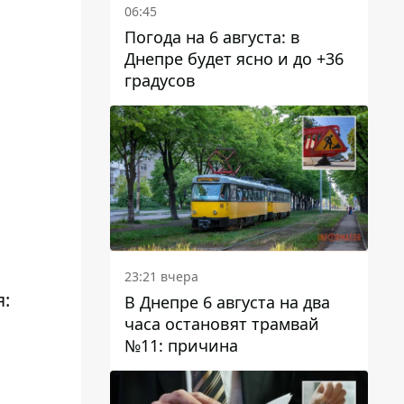
06:45
Погода на 6 августа: в
Днепре будет ясно и до +36
градусов
23:21 вчера
я:
В Днепре 6 августа на два
часа остановят трамвай
№11: причина