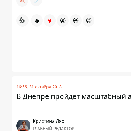
♥
👍
🔥
😭
😆
😡
16:56, 31 октября 2018
В Днепре пройдет масштабный 
Кристина Лях
ГЛАВНЫЙ РЕДАКТОР