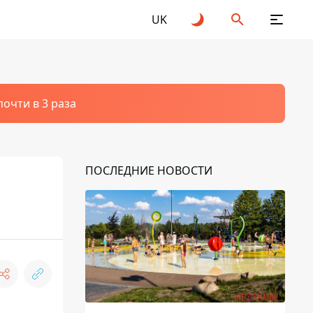
UK
очти в 3 раза
ПОСЛЕДНИЕ НОВОСТИ