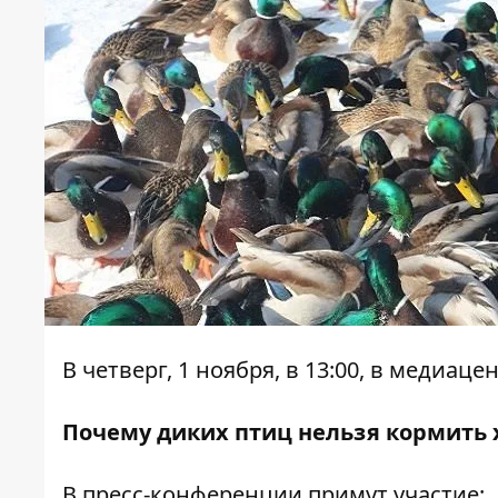
В четверг, 1 ноября, в 13:00, в медиа
Почему диких птиц нельзя кормить 
В пресс-конференции примут участие: