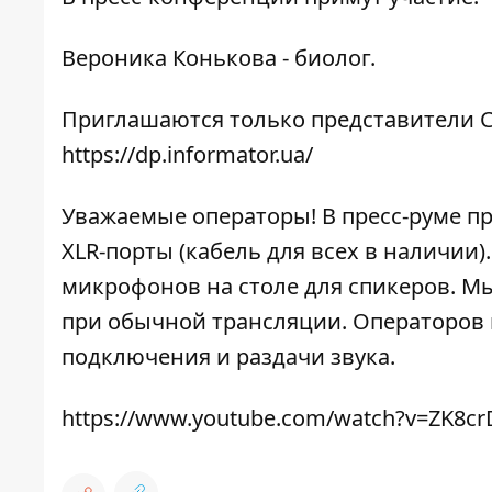
Вероника Конькова - биолог.
Приглашаются только представители С
https://dp.informator.ua/
Уважаемые операторы! В пресс-руме п
XLR-порты (кабель для всех в наличии
микрофонов на столе для спикеров. Мы
при обычной трансляции. Операторов 
подключения и раздачи звука.
https://www.youtube.com/watch?v=ZK8cr