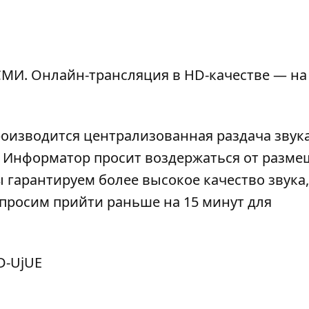
МИ. Онлайн-трансляция в HD-качестве — на
роизводится централизованная раздача звука
). Информатор просит воздержаться от разм
 гарантируем более высокое качество звука,
просим прийти раньше на 15 минут для
D-UjUE