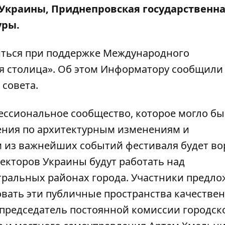
Украины, Приднепровская государственн
уры.
иться при поддержке Международного
я столица». Об этом
Информатору
сообщили
 совета.
ессиональное сообщество, которое могло бы
ения по архитектурным изменениям и
м из важнейших событий фестиваля будет во
екторов Украины будут работать над
ральных районах города. Участники предло
овать эти публичные пространства качествен
 председатель постоянной комиссии городск