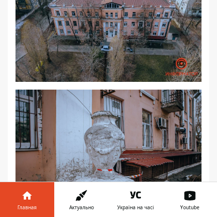
Главная
Актуально
Україна на часі
Youtube