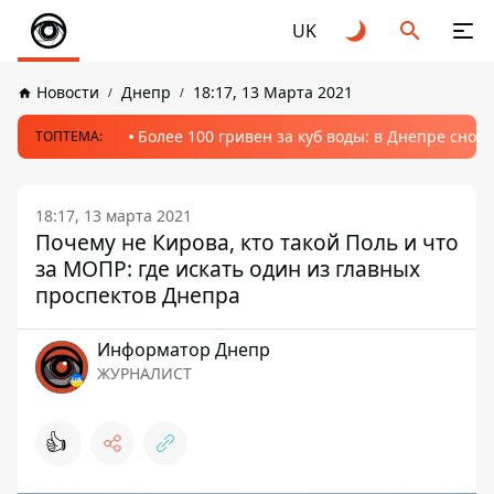
UK
Новости
Днепр
18:17, 13 Марта 2021
Более 100 гривен за куб воды: в Днепре сно
ТОПТЕМА:
18:17, 13 марта 2021
Почему не Кирова, кто такой Поль и что
за МОПР: где искать один из главных
проспектов Днепра
Информатор Днепр
ЖУРНАЛИСТ
👍