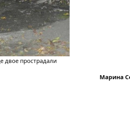
е двое прострадали
Марина С