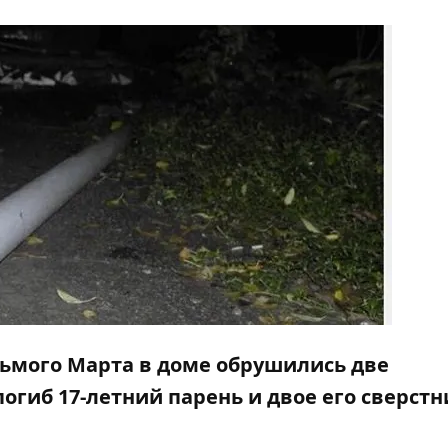
сьмого Марта в доме обрушились две
погиб 17-летний парень и двое его сверст