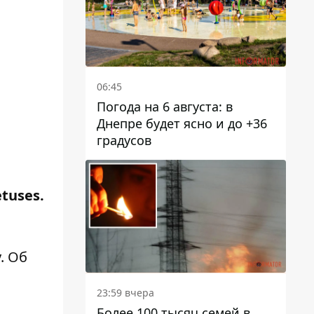
06:45
Погода на 6 августа: в
Днепре будет ясно и до +36
градусов
tuses.
. Об
23:59 вчера
Более 100 тысяч семей в