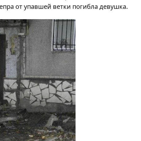
непра от упавшей ветки погибла девушка
.