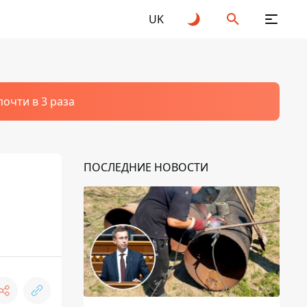
UK
очти в 3 раза
ПОСЛЕДНИЕ НОВОСТИ