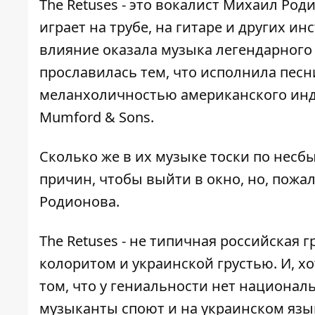
The Retuses - это вокалист Михаил Ро
играет на трубе, на гитаре и других и
влияние оказала музыка легендарного 
прославилась тем, что исполнила песн
меланхоличностью американского инди
Mumford & Sons.
Сколько же в их музыке тоски по несбы
причин, чтобы выйти в окно, но, пожал
Родионова.
The Retuses - не типичная российская 
колоритом и украинской грустью. И, х
том, что у гениальности нет национал
музыканты споют и на украинском язы