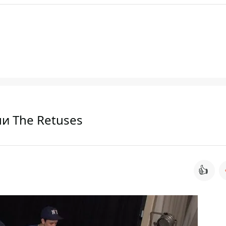
и The Retuses
👍