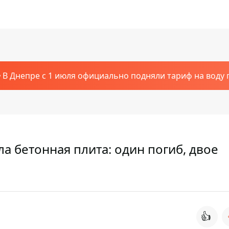
В Днепре с 1 июля официально подняли тариф на воду п
а бетонная плита: один погиб, двое
👍