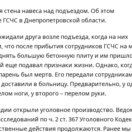
я стена навеса над подъездом. Об этом
 ГСЧС в Днепропетровской области.
жидали друга возле подъезда, когда на них
, что после прибытия сотрудников ГСЧС на 
однять большую бетонную плиту и им пришл
ый еще подавал признаки жизни. Однако, ког
 парень был мертв. Его передали сотрудника
доставили в больницу. Предварительно, у о
ом ноги, у второго – перелом руки.
гедии открыли уголовное производство. Ведо
следований по ч. 2 ст. 367 Уголовного Кодек
дственные действия продолжаются. Ранее мы