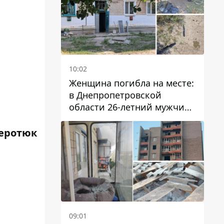
10:02
Женщина погибла на месте:
в Днепропетровской
области 26-летний мужчина
избил трех человек
металлическим предметом
еротюк
09:01