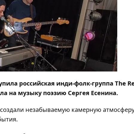
тупила российская инди-фолк-группа The Re
ила на музыку поэзию Сергея Есенина.
создали незабываемую камерную атмосферу
бытия.