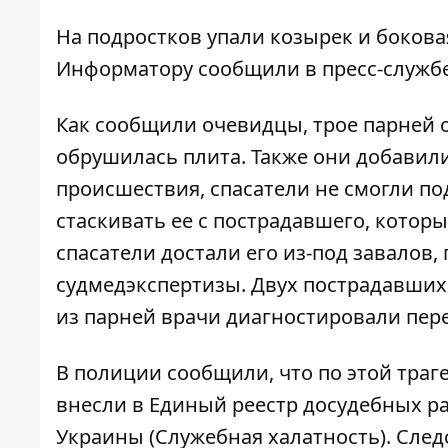
На подростков упали козырек и бокова
Информатору
сообщили в пресс-службе
Как сообщили очевидцы, трое парней о
обрушилась плита. Также они добавили
происшествия, спасатели не смогли п
стаскивать ее с пострадавшего, котор
спасатели достали его из-под завалов,
судмедэкспертизы. Двух пострадавших 
из парней врачи диагностировали перел
В полиции сообщили, что по этой тра
внесли в Единый реестр досудебных рас
Украины (Служебная халатность). Сле