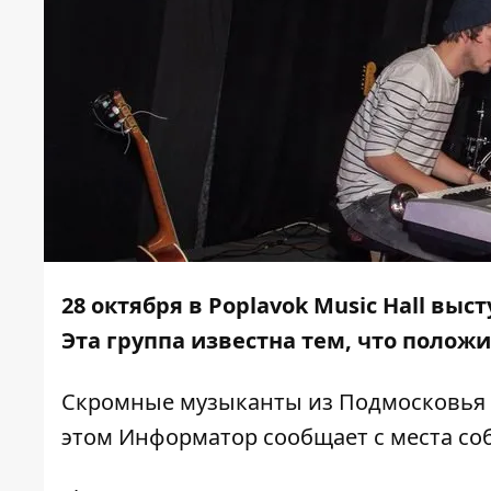
28 октября в Poplavok Music Hall выс
Эта группа известна тем, что полож
Скромные музыканты из Подмосковья 
этом
Информатор
сообщает с места со