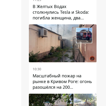
В Желтых Водах
столкнулись Tesla и Skoda:
погибла женщина, два
человека пострадали
10:30
Масштабный пожар на
рынке в Кривом Роге: огонь
разошёлся на 200
квадратных метров